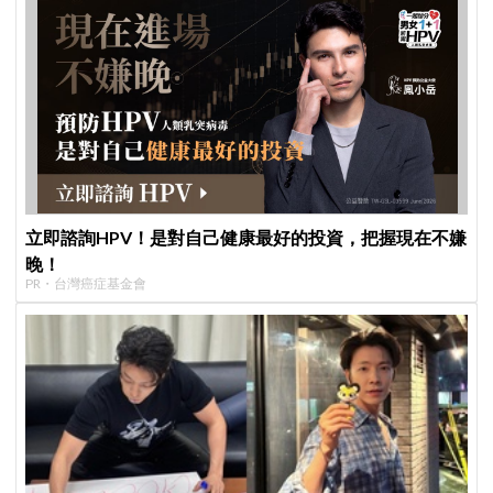
立即諮詢HPV！是對自己健康最好的投資，把握現在不嫌
晚！
PR・台灣癌症基金會