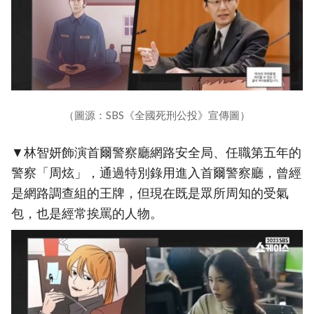
（圖源：SBS《全國死刑公投》宣傳圖）
▼林智妍飾演首爾警察廳網路安全局、任職第五年的
警察「周炫」，通過特別錄用進入首爾警察廳，曾經
是網路調查組的王牌，但現在既是眾所周知的受氣
包，也是經常挨罵的人物。