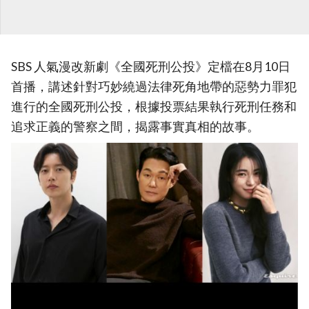
SBS 人氣漫改新劇《全國死刑公投》定檔在8月10日
首播，講述針對巧妙繞過法律死角地帶的惡勢力罪犯
進行的全國死刑公投，根據投票結果執行死刑任務和
追求正義的警察之間，揭露事實真相的故事。