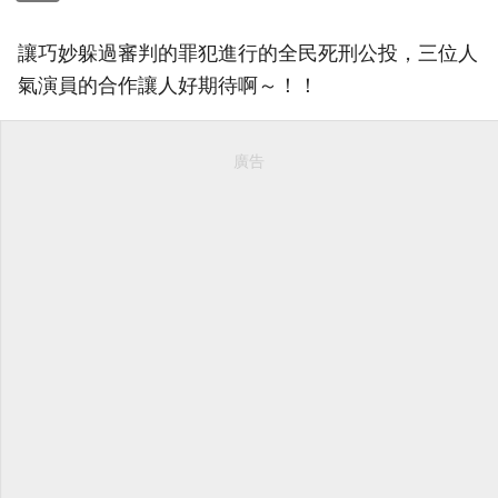
讓巧妙躲過審判的罪犯進行的全民死刑公投，三位人
氣演員的合作讓人好期待啊～！！
廣告