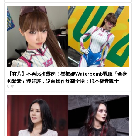
【有片】不再比拼露肉！崔叡娜Waterbomb戰服「全身
包緊緊」獲好評，逆向操作炸翻全場：根本福音戰士
明星