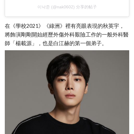
이낙준 (@nak0602) 分享的帖子
在《學校2021》《綠洲》裡有亮眼表現的秋英宇，
將飾演剛剛開始經歷外傷外科艱險工作的一般外科醫
師「楊載源」，也是白江赫的第一個弟子。