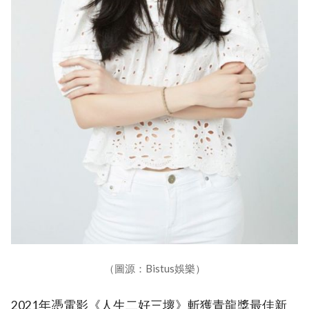
（圖源：Bistus娛樂）
2021年憑電影《人生二好三壞》斬獲青龍獎最佳新