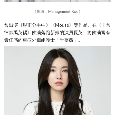
（圖源：Management Koo）
曾出演《現正分手中》《Mouse》等作品、在《非常
律師禹英禑》飾演落跑新娘的演員夏英，將飾演富有
責任感的重症外傷組護士「千薔薇」。