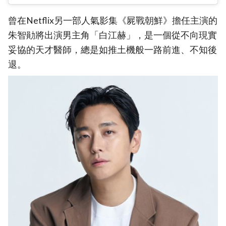
曾在Netflix另一部人氣影集《屍戰朝鮮》擔任主演的
朱智勛將出演男主角「白江赫」，是一個從不向現實
妥協的天才醫師，總是如推土機般一路前進、不知後
退。