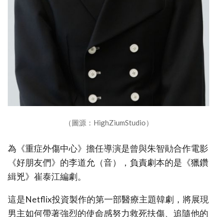
（圖源：HighZiumStudio）
為《重症外傷中心》擔任導演是曾與朱智勛合作電影
《好朋友們》的李道允（音），負責劇本的是《獵鑽
緝兇》崔泰江編劇。
這是Netflix投資製作的第一部醫療主題韓劇，將展現
男主如何帶著強烈的使命感努力救死扶傷、追隨他的