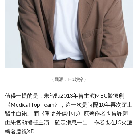
（圖源：H&娛樂）
值得一提的是，朱智勛2013年曾主演MBC醫療劇
《Medical Top Team》，這一次是時隔10年再次穿上
醫生白袍。 而《重症外傷中心》原著作者也曾許願
由朱智勛擔任主演，確定消息一出，作者也在IG火速
轉發慶祝XD