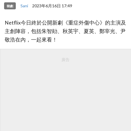
Sani
2023年6月16日 17:49
韓劇
Netflix今日終於公開新劇《重症外傷中心》的主演及
主創陣容，包括朱智勛、秋英宇、夏英、鄭宰光、尹
敬浩在內，一起來看！
廣告