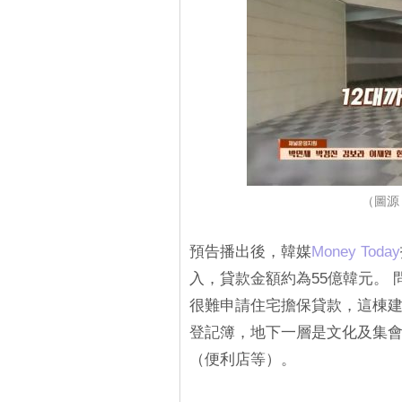
（圖源：
預告播出後，韓媒
Money Today
入，貸款金額約為55億韓元。
很難申請住宅擔保貸款，這棟建
登記簿，地下一層是文化及集
（便利店等）。