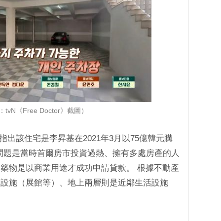
tvN《Free Doctor》截圖）
指出該住宅是李昇基在2021年3月以75億韓元購
 問題是當時首爾房市投資過熱、擁有多處房產的人
築物是以商業用途才成功申請貸款。 根據不動產
會設施（展館等）、地上兩層則是近鄰生活設施