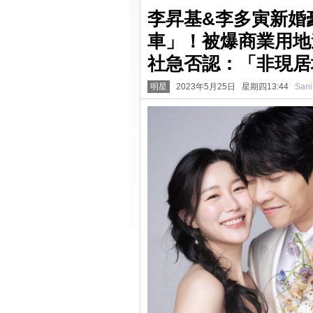
李昇基&李多寅新婚豪
車」！被爆商業用地
社急否認：「非現居
明星
2023年5月25日 星期四13:44
Sani