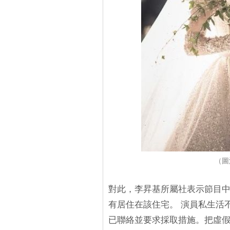
（圖
對此，李昇基所屬社表示節目
有居住在該住宅。 演員私生活
已聯絡並要求採取措施。把虛