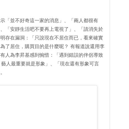
表示「並不好奇這一家的消息」、「兩人都很有
」、「安靜生活吧不要再上電視了」、「請消失於
聲明存在漏洞：「只說現在不居住而已，看來確實
為了居住，購買目的是什麼呢？ 有報道說還用李
更有人為李昇基感到惋惜：「遇到錯誤的伴侶導致
. 藝人最重要就是形象」、「現在還有形象可言
」。