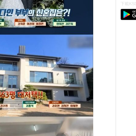
下載KSD