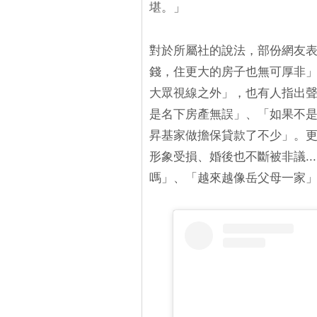
堪。」
對於所屬社的說法，部份網友
錢，住更大的房子也無可厚非
大眾視線之外」，也有人指出
是名下房產無誤」、「如果不是
昇基家做擔保貸款了不少」。
形象受損、婚後也不斷被非議..
嗎」、「越來越像岳父母一家