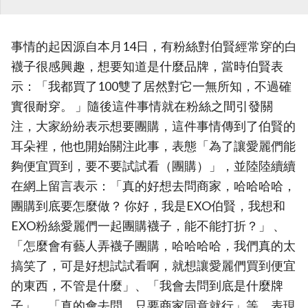
事情的起因源自本月14日，有粉絲對伯賢經常穿的白
襪子很感興趣，想要知道是什麼品牌，當時伯賢表
示：「我都買了100雙了居然對它一無所知，不過確
實很耐穿。 」隨後這件事情就在粉絲之間引發關
注，大家紛紛表示想要團購，這件事情傳到了伯賢的
耳朵裡，他也開始關注此事，表態「為了讓愛麗們能
夠便宜買到，要不要試試看（團購）」，並陸陸續續
在網上留言表示：「真的好想去問商家，哈哈哈哈，
團購到底要怎麼做？ 你好，我是EXO伯賢，我想和
EXO粉絲愛麗們一起團購襪子，能不能打折？」 、
「怎麼會有藝人弄襪子團購，哈哈哈哈，我們真的太
搞笑了，可是好想試試看啊，就想讓愛麗們買到便宜
的東西，不管是什麼」、「我會去問到底是什麼牌
子」、「真的會去問，只要商家同意就行」等，表現