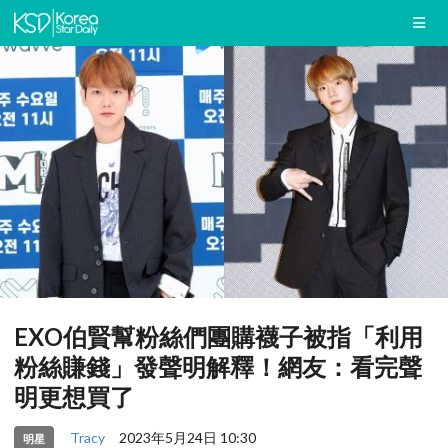
EXO伯賢幫粉絲們團購襪子被指「利用
粉絲賺錢」發聲明解釋！網友：看完聲
明更想買了
Tracy
2023年5月24日 10:30
明星