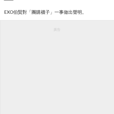
EXO伯賢對「團購襪子」一事做出聲明。
廣告