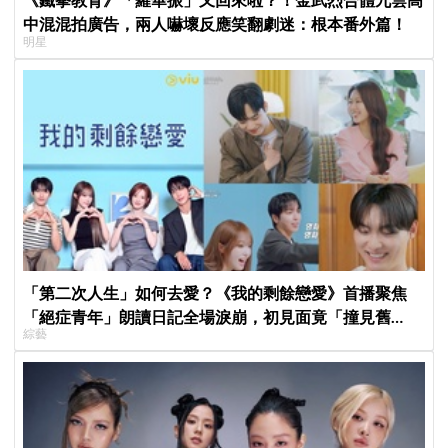
中混混拍廣告，兩人嚇壞反應笑翻劇迷：根本番外篇！
明星
「第二次人生」如何去愛？《我的剩餘戀愛》首播聚焦
「絕症青年」朗讀日記全場淚崩，初見面竟「撞見舊
綜藝
識」！