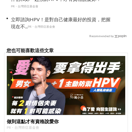
PR・台灣癌症基金會
立即諮詢HPV！是對自己健康最好的投資，把握
現在不...
PR・台灣癌症基金會
Recommended by
您也可能喜歡這些文章
做到這點才有資格說愛你
PR・台灣癌症基金會