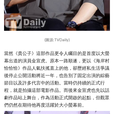
(圖源:TVDaily)
當然《貴公子》這部作品更令人矚目的是首度以大螢
幕出道的演員金宣虎。原本一路順遂，更以《海岸村
恰恰恰》作品人氣扶搖直上的他，卻歷經私生活爭議
後停止公開活動將近一年，也告別了固定出演的綜藝
節目以及許多代言中的活動。當時仍持續的正式行
程，就是拍攝這部電影作品。而後來金宣虎也先以話
劇作品站上舞台，作為活動正式開啟的起點，但觀眾
們仍然在期待他再度活躍於大小螢幕前。