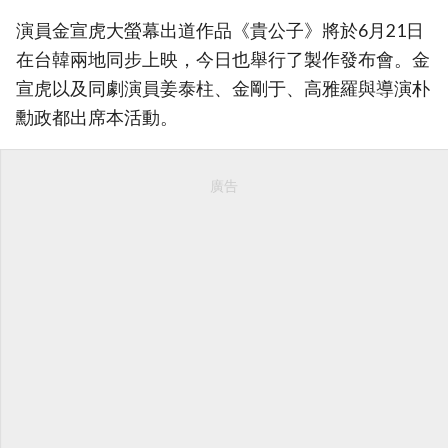
演員金宣虎大螢幕出道作品《貴公子》將於6月21日
在台韓兩地同步上映，今日也舉行了製作發布會。金
宣虎以及同劇演員姜泰柱、金剛于、高雅羅與導演朴
勳政都出席本活動。
廣告