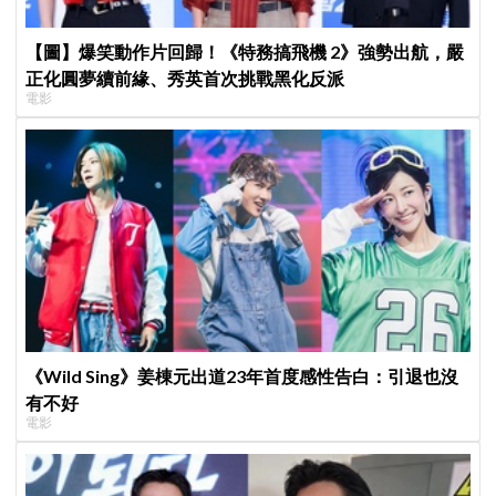
【圖】爆笑動作片回歸！《特務搞飛機 2》強勢出航，嚴
正化圓夢續前緣、秀英首次挑戰黑化反派
電影
《Wild Sing》姜棟元出道23年首度感性告白：引退也沒
有不好
電影