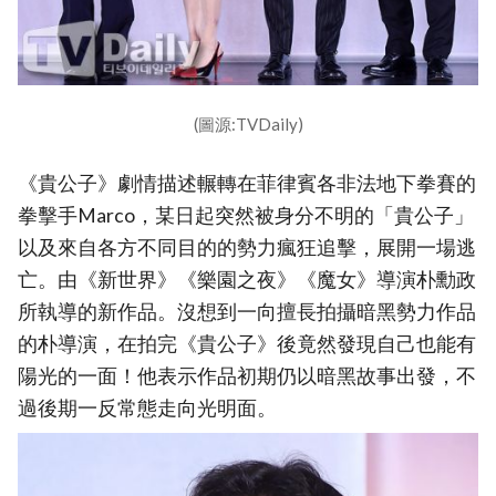
(圖源:TVDaily)
《貴公子》劇情描述輾轉在菲律賓各非法地下拳賽的
拳擊手Marco，某日起突然被身分不明的「貴公子」
以及來自各方不同目的的勢力瘋狂追擊，展開一場逃
亡。由《新世界》《樂園之夜》《魔女》導演朴勳政
所執導的新作品。沒想到一向擅長拍攝暗黑勢力作品
的朴導演，在拍完《貴公子》後竟然發現自己也能有
陽光的一面！他表示作品初期仍以暗黑故事出發，不
過後期一反常態走向光明面。