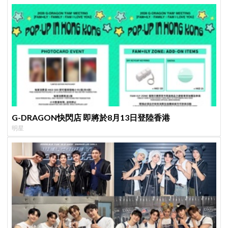
G-DRAGON快閃店 即將於8月13日登陸香港
明星