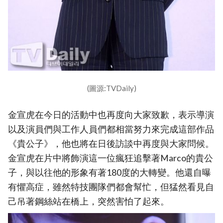
(圖源:TVDaily)
金宣虎在今日的活動中也再度向大家致歉，表示導演
以及演員們與工作人員們都相當努力來完成這部作品
《貴公子》，他也將在日後訪談中再度與大家問候。
金宣虎在片中將飾演這一位瘋狂追擊著Marco的貴公
子，與以往他的形象有著180度的大轉變。他還自曝
有懼高症，雖然特技團隊們都會幫忙，但猛然看見自
己吊著鋼絲站在橋上，突然害怕了起來。