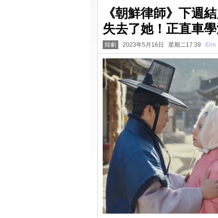
《朝鮮律師》下週結
失去了她！正直車學沇與
韓劇
2023年5月16日 星期二17:39
Erin