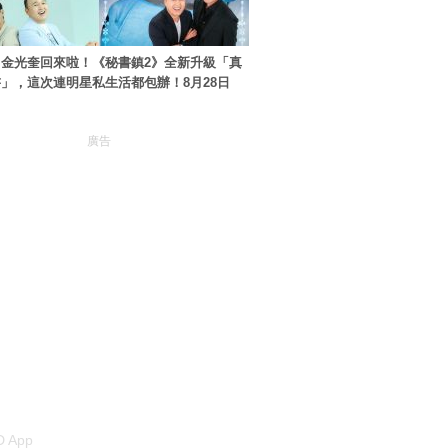
金光奎回來啦！《秘書鎮2》全新升級「真
」，這次連明星私生活都包辦！8月28日
廣告
 App