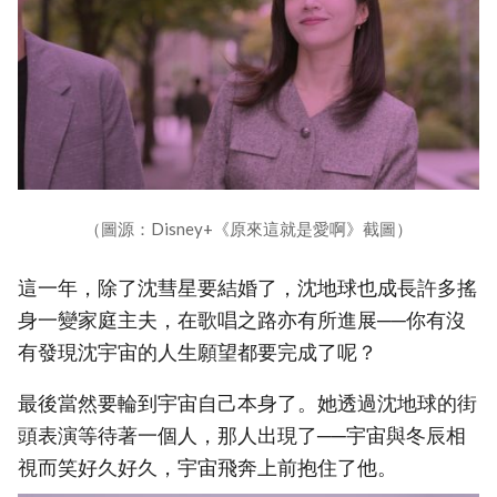
（圖源：Disney+《原來這就是愛啊》截圖）
這一年，除了沈彗星要結婚了，沈地球也成長許多搖
身一變家庭主夫，在歌唱之路亦有所進展──你有沒
有發現沈宇宙的人生願望都要完成了呢？
最後當然要輪到宇宙自己本身了。她透過沈地球的街
頭表演等待著一個人，那人出現了──宇宙與冬辰相
視而笑好久好久，宇宙飛奔上前抱住了他。