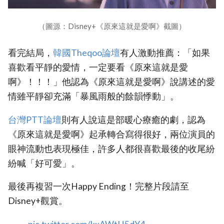
（圖源：Disney+《原來這就是愛啊》截圖）
看完結局，
韓國Theqoo論壇
有人激動推薦：「如果
喜歡看平靜的愛情，一定要看《原來這就是愛
啊》！！！」他認為《原來這就是愛啊》說講述的愛
情雖平靜卻充滿「暴風雨般的餘韻悸動」。
台灣PTT論壇
則有人說這是部暖心療癒的劇，認為
《原來這就是愛啊》起承轉合寫得很好，兩位演員的
眼神流動也表現極佳，許多人都很喜歡最後的收尾紛
紛喊「好可愛」。
最後再複習一次Happy Ending！完整片段請至
Disney+觀賞。