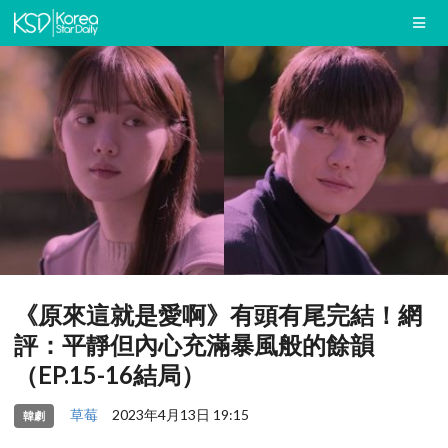
《原來這就是愛啊》有頭有尾完結！網
評：平靜但內心充滿暴風般的餘韻
（EP.15-16結局）
草莓
2023年4月13日 19:15
韓劇