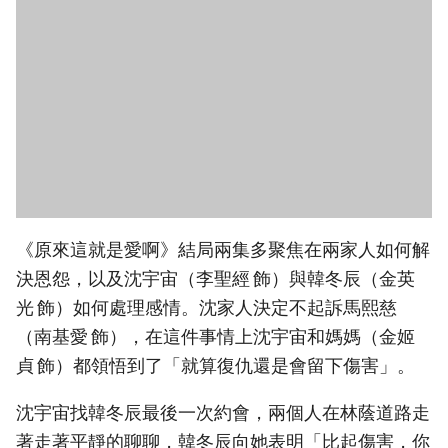
《原來這就是愛啊》結局兩集多聚焦在兩家人如何解
決恩怨，以及沈宇宙（李聖經 飾）與韓冬辰（金英
光 飾）如何處理感情。沈家人決定不起訴馬熙慈
（南基愛 飾），在這件事情上沈宇宙和媽媽（金姬
貞 飾）都領悟到了「就算復仇還是會留下傷害」。
沈宇宙找韓冬辰最後一次約會，兩個人在林蔭道路走
著走著平靜的聊聊，韓冬辰向她表明「比起傷害，你