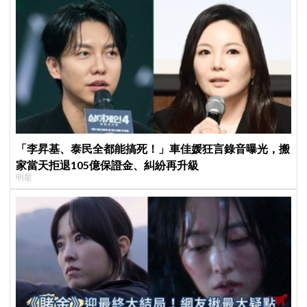
「李昇基、泰民全都能搞死！」車佳媛狂言錄音曝光，搬
家當天拒退105億保證金、糾紛再升級
明星