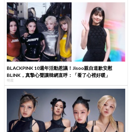
BLACKPINK 10週年活動惹議！Jisoo親自道歉安慰
BLINK，真摯心聲讓韓網直呼：「看了心裡好暖」
明星