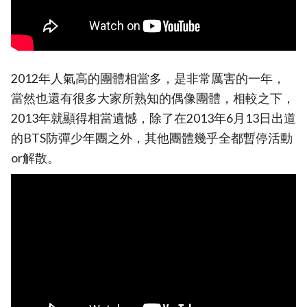
2012年人氣高的團體相當多，是非常厲害的一年，
當然也還有很多大家所熟知的偶像團體，相較之下，
2013年就顯得相當遺憾，除了在2013年6月13日出道
的BTS防彈少年團之外，其他團體幾乎全都暫停活動
or解散。