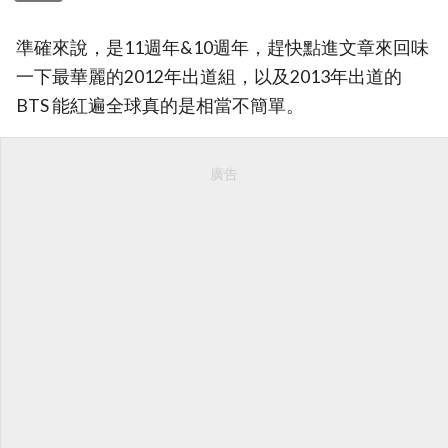
準確來說，是11週年&10週年，趕快點進文章來回味
一下最華麗的2012年出道組，以及2013年出道的
BTS 能紅遍全球真的是相當不簡單。
廣告