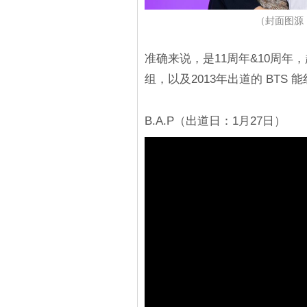
（封面图源：
准确来说，是11周年&10周年
组，以及2013年出道的 BTS
B.A.P（出道日：1月27日）