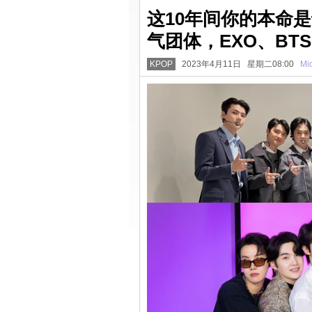
这10年间你的本命是
气团体，EXO、B
KPOP
2023年4月11日 星期二08:00
Mi