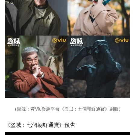
（圖源：黃Viu煲劇平台《盜賊：七個朝鮮通寶》劇照）
《盜賊：七個朝鮮通寶》預告