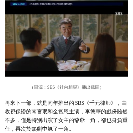
（圖源：SBS《社內相親》播出截圖）
再來下一部，就是同年推出的 SBS《千元律師》，由
收視保證的南宮珉和金智恩主演，李德華的戲份雖然
不多，僅是特別出演了女主的爺爺一角，卻也身負重
任，再次於熱劇中尬了一角。