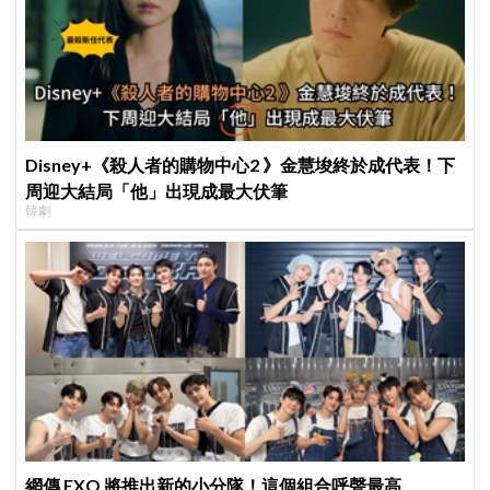
Disney+《殺人者的購物中心2 》金慧埈終於成代表！下
周迎大結局「他」出現成最大伏筆
韓劇
網傳 EXO 將推出新的小分隊！這個組合呼聲最高