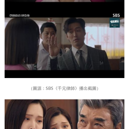
（圖源：SBS《千元律師》播出截圖）