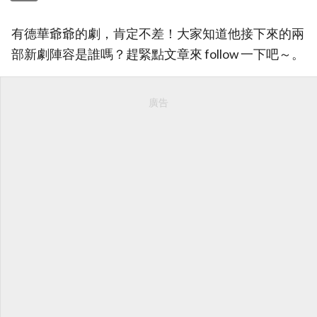
有德華爺爺的劇，肯定不差！大家知道他接下來的兩
部新劇陣容是誰嗎？趕緊點文章來 follow 一下吧～。
廣告