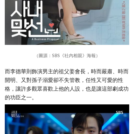
（圖源：SBS《社內相親》海報）
而李德華則飾演男主的祖父姜會長，時而嚴肅、時而
開明、又對孫子溺愛卻不失管教，任性又可愛的性
格，讓許多觀眾喜歡上他的人設，也是讓這部劇成功
的功臣之一。