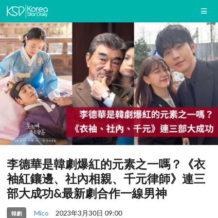
李德華是韓劇爆紅的元素之一嗎？《衣
袖紅鑲邊、社內相親、千元律師》連三
部大成功&最新劇合作一線男神
Mico
2023年3月30日 09:00
韓劇