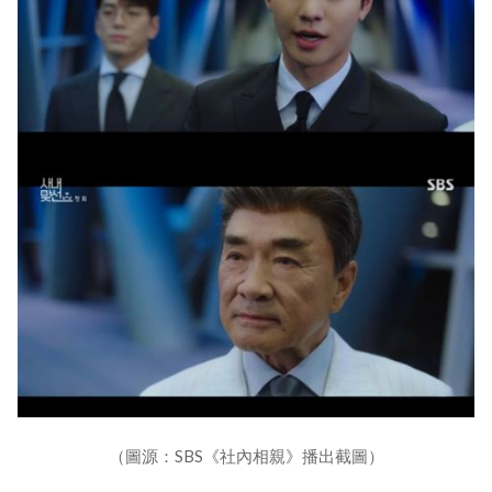
（圖源：SBS《社內相親》播出截圖）