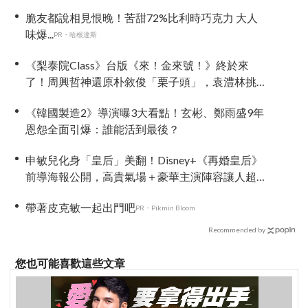
脆友都說相見恨晚！苦甜72%比利時巧克力 大人
味爆...
PR・哈根達斯
《梨泰院Class》台版《來！金來號！》終於來
了！周興哲神還原朴敘俊「栗子頭」，袁澧林挑
戰金多美經典角色
《韓國製造2》導演曝3大看點！玄彬、鄭雨盛9年
恩怨全面引爆：誰能活到最後？
申敏兒化身「皇后」美翻！Disney+《再婚皇后》
前導海報公開，高貴氣場＋豪華主演陣容讓人超
期待！
帶著皮克敏一起出門吧
PR・Pikmin Bloom
Recommended by
您也可能喜歡這些文章