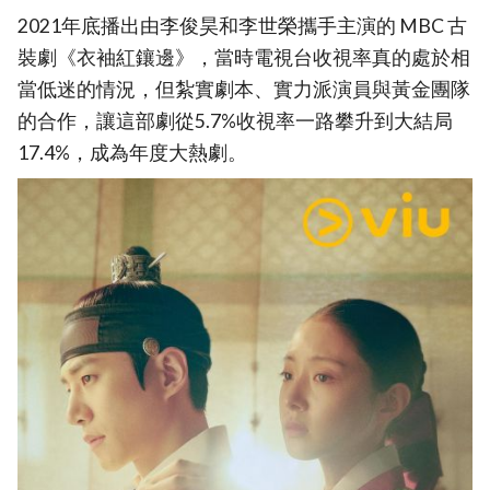
2021年底播出由李俊昊和李世榮攜手主演的 MBC 古
裝劇《衣袖紅鑲邊》，當時電視台收視率真的處於相
當低迷的情況，但紮實劇本、實力派演員與黃金團隊
的合作，讓這部劇從5.7%收視率一路攀升到大結局
17.4%，成為年度大熱劇。