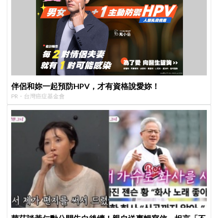
伴侶和妳一起預防HPV，才有資格說愛妳！
PR・台灣癌症基金會