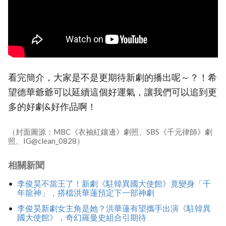
看完簡介，大家是不是更期待新劇的播出呢～？！希
望德華爺爺可以延續這個好運氣，讓我們可以追到更
多的好劇&好作品啊！
（封面圖源：MBC《衣袖紅鑲邊》劇照、SBS《千元律師》劇
照、IG@clean_0828）
相關新聞
李俊昊不當王了！新劇《駐韓異國大使館》竟變身「千
年龍神」，搭檔洪華蓮預定下一部神劇
李俊昊新劇女主角是她？洪華蓮有望攜手出演《駐韓異
國大使館》，奇幻羅曼史組合引期待