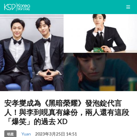
安孝燮成為《黑暗榮耀》發泡錠代言
人！與李到晛真有緣份，兩人還有這段
「爆笑」的過去 XD
Yuan
2023年3月25日 14:51
明星