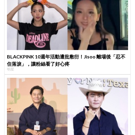
BLACKPINK 10週年活動遭批敷衍！Jisoo 離場後「忍不
住落淚」，讓粉絲看了好心疼
明星