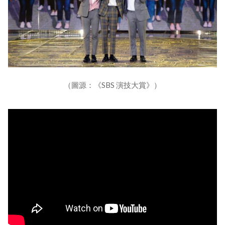
（圖源：《SBS 演技大賞》）