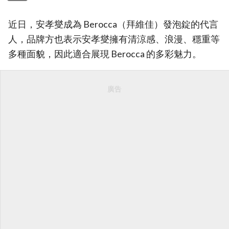
近日，安孝燮成為 Berocca（拜維佳）發泡錠的代言
人，品牌方也表示安孝燮擁有清涼感、浪漫、穩重等
多種面貌，因此適合展現 Berocca 的多彩魅力。
廣告