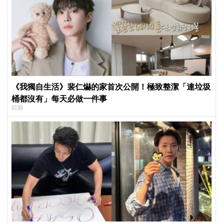
《我獨自生活》裴仁爀的家首次公開！極致整潔「連垃圾
桶都沒有」每天必做一件事
綜藝