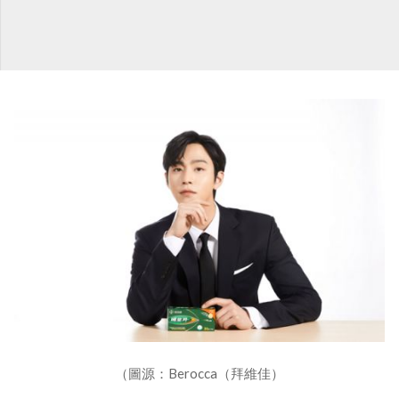
（圖源：Berocca（拜維佳）