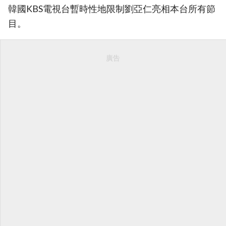
韓國KBS電視台暫時性地限制劉亞仁亮相本台所有節
目。
廣告