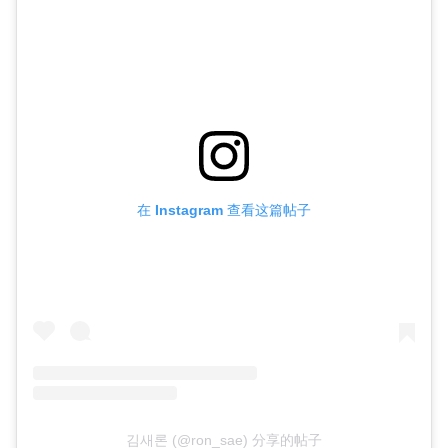
在 Instagram 查看这篇帖子
김새론 (@ron_sae) 分享的帖子