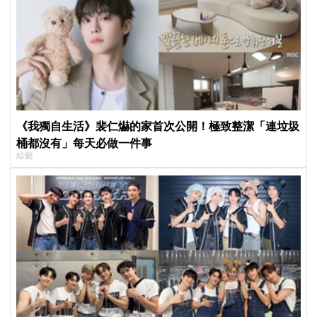
《我獨自生活》裴仁爀的家首次公開！極致整潔「連垃圾
桶都沒有」每天必做一件事
綜藝