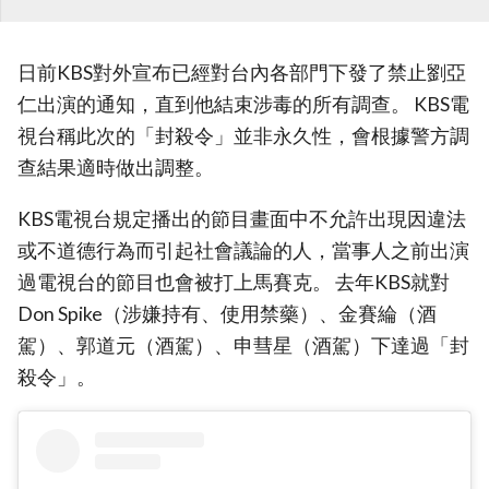
日前KBS對外宣布已經對台內各部門下發了禁止劉亞
仁出演的通知，直到他結束涉毒的所有調查。 KBS電
視台稱此次的「封殺令」並非永久性，會根據警方調
查結果適時做出調整。
KBS電視台規定播出的節目畫面中不允許出現因違法
或不道德行為而引起社會議論的人，當事人之前出演
過電視台的節目也會被打上馬賽克。 去年KBS就對
Don Spike（涉嫌持有、使用禁藥）、金賽綸（酒
駕）、郭道元（酒駕）、申彗星（酒駕）下達過「封
殺令」。