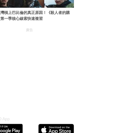
進灣槓上巴比倫的真正原因！《殺人者的購
》第一季核心線索快速複習
廣告
 App