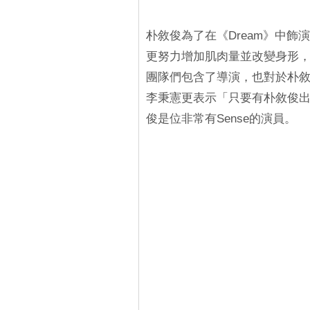
朴敘俊為了在《Dream》中
更努力增加肌肉量並改變身形
團隊們包含了導演，也對於朴
李秉憲更表示「只要有朴敘俊
俊是位非常有Sense的演員。