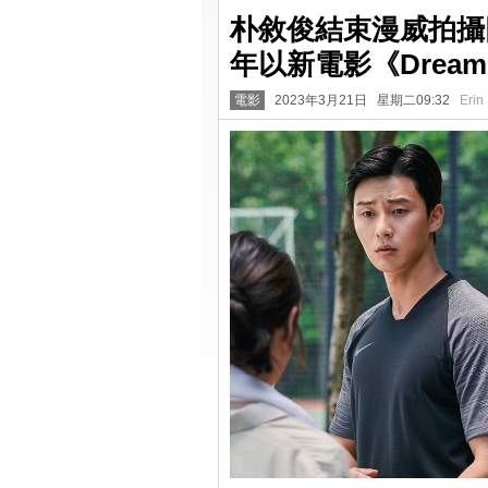
朴敘俊結束漫威拍攝
年以新電影《Drea
電影
2023年3月21日 星期二09:32
Erin