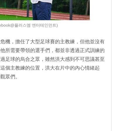
cebook@플러스엠 엔터테인먼트)
大危機，擔任了大型足球賽的主教練，但他並沒有
前他所需要帶領的選手們，都並非透過正式訓練的
踢過足球的烏合之眾，雖然洪大感到不可思議甚至
棄這個主教練的位置，洪大在片中的內心情緒起
有觀眾們。