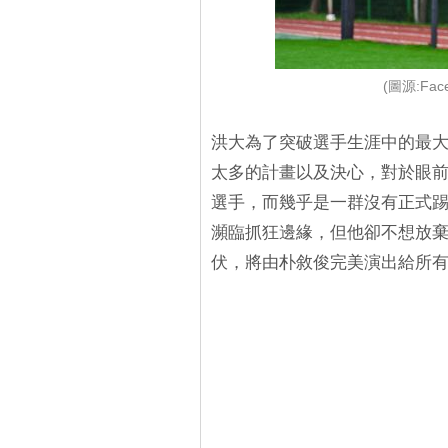
(圖源:Fa
洪大為了突破選手生涯中的最
太多的計畫以及決心，對於眼
選手，而幾乎是一群沒有正式
瀕臨抓狂邊緣，但他卻不想放
伏，將由朴敘俊完美演出給所