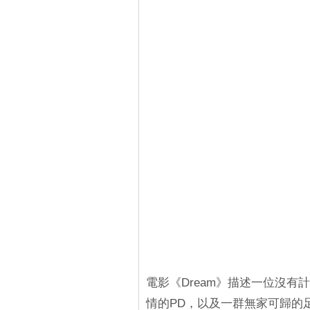
電影《Dream》描述一位沒
情的PD，以及一群無家可歸的