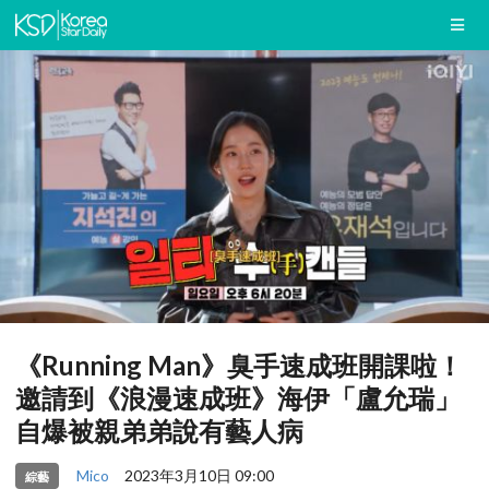
《Running Man》臭手速成班開課啦！
邀請到《浪漫速成班》海伊「盧允瑞」
自爆被親弟弟說有藝人病
Mico
2023年3月10日 09:00
綜藝