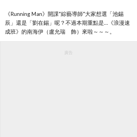
《Running Man》開課”綜藝導師”大家想選「池錫
辰」還是「劉在錫」呢？不過本期重點是…《浪漫速
成班》的南海伊（盧允瑞 飾）來啦～～～。
廣告