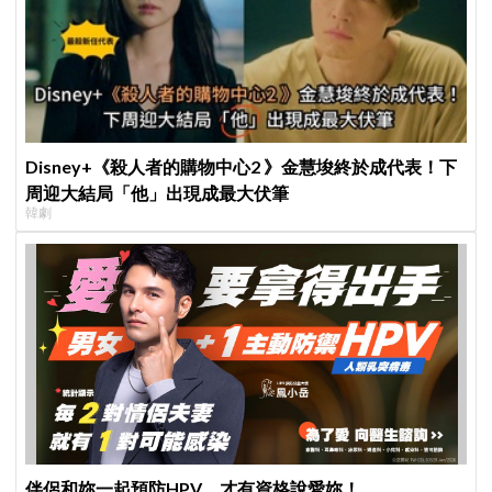
Disney+《殺人者的購物中心2 》金慧埈終於成代表！下
周迎大結局「他」出現成最大伏筆
韓劇
伴侶和妳一起預防HPV，才有資格說愛妳！