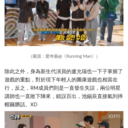
（圖源：愛奇藝@《Running Man》）
除此之外，身為新生代演員的盧允瑞也一下子掌握了
遊戲的重點，對於現下年輕人的團康遊戲也相當在
行，反之，RM成員們則是一直發生失誤，兩位明星
講師也一直敗下陣來，錯誤百出，池錫辰直接氣到摔
帽飆髒話。XD