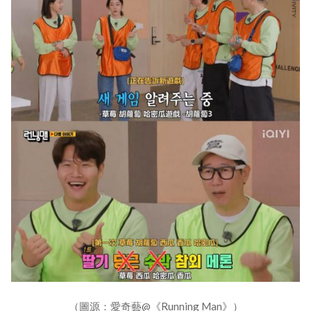
（圖源：愛奇藝@《Running Man》）