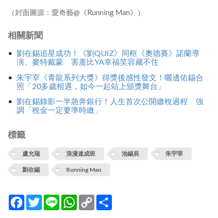
（封面圖源：愛奇藝@《Running Man》）
相關新聞
劉在錫追星成功！《劉QUIZ》同框《奧德賽》諾蘭導
演、麥特戴蒙 害羞比YA幸福笑容藏不住
朱宇宰《青龍系列大獎》得獎後感性發文！曬邊佑錫合
照「20多歲相遇，如今一起站上頒獎舞台」
劉在錫錄影一半急奔銀行！人生首次公開繳稅過程 強
調「稅金一定要準時繳」
標籤
盧允瑞
浪漫速成班
池錫辰
朱宇宰
劉在錫
Running Man
Facebook
Twitter
Line
WhatsApp
Copy
分
Link
享