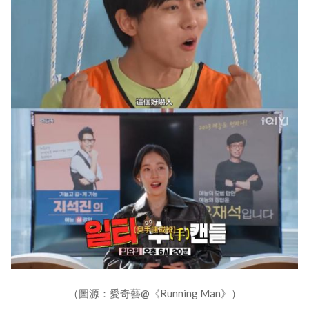
（圖源：愛奇藝@《Running Man》）