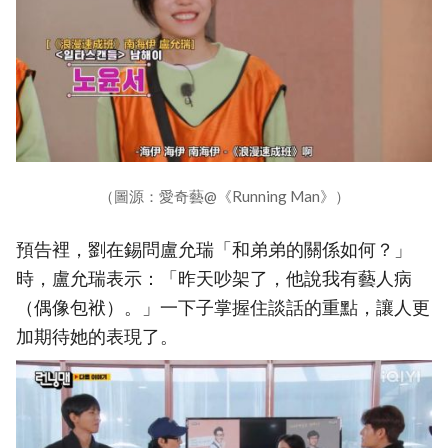
（圖源：愛奇藝@《Running Man》）
預告裡，劉在錫問盧允瑞「和弟弟的關係如何？」
時，盧允瑞表示：「昨天吵架了，他說我有藝人病
（偶像包袱）。」一下子掌握住談話的重點，讓人更
加期待她的表現了。