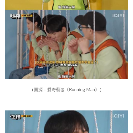
（圖源：愛奇藝@《Running Man》）