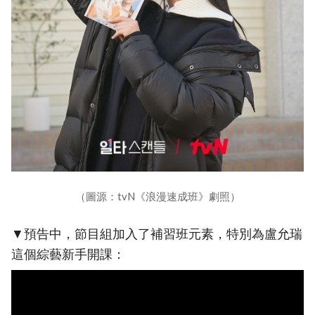
（圖源：tvN《浪漫速成班》劇照）
▼預告中，節目組加入了補習班元素，特別為盧允瑞
這個綜藝新手開課：