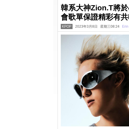
韓系大神Zion.T將
會歌單保證精彩有共
KPOP
2023年3月8日 星期三08:24
Erin