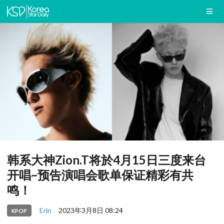
韩系大神Zion.T将於4月15日三度来台
开唱~预告演唱会歌单保证精彩有共
鸣！
Erin
2023年3月8日 08:24
KPOP