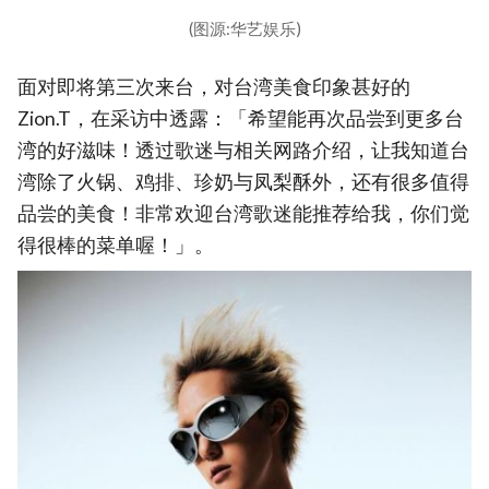
(图源:华艺娱乐)
面对即将第三次来台，对台湾美食印象甚好的
Zion.T，在采访中透露：「希望能再次品尝到更多台
湾的好滋味！透过歌迷与相关网路介绍，让我知道台
湾除了火锅、鸡排、珍奶与凤梨酥外，还有很多值得
品尝的美食！非常欢迎台湾歌迷能推荐给我，你们觉
得很棒的菜单喔！」。