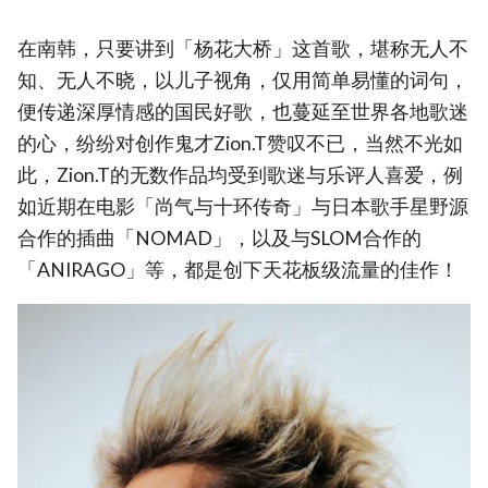
在南韩，只要讲到「杨花大桥」这首歌，堪称无人不
知、无人不晓，以儿子视角，仅用简单易懂的词句，
便传递深厚情感的国民好歌，也蔓延至世界各地歌迷
的心，纷纷对创作鬼才Zion.T赞叹不已，当然不光如
此，Zion.T的无数作品均受到歌迷与乐评人喜爱，例
如近期在电影「尚气与十环传奇」与日本歌手星野源
合作的插曲「NOMAD」，以及与SLOM合作的
「ANIRAGO」等，都是创下天花板级流量的佳作！