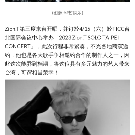
(图源:华艺娱乐)
Zion.T第三度来台开唱，并订於4/15（六）於TICC台
北国际会议中心举办「2023 Zion.T SOLO TAIPEI
CONCERT」，此次行程非常紧凑，不光各地商演邀
约，他也是各大歌手争相邀约合作的制作人之一，因
此这次能乔到档期，将这位具有多元魅力的艺人带来
台湾，可谓相当荣幸！