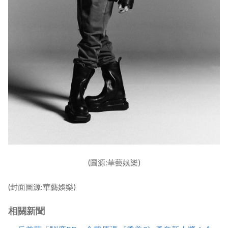
(圖源:華藝娛樂)
(封面圖源:華藝娛樂)
相關新聞