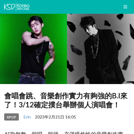
會唱會跳、音樂創作實力有夠強的B.I來
了！3/12確定撲台舉辦個人演唱會！
Erin
2023年2月21日 16:05
KPOP