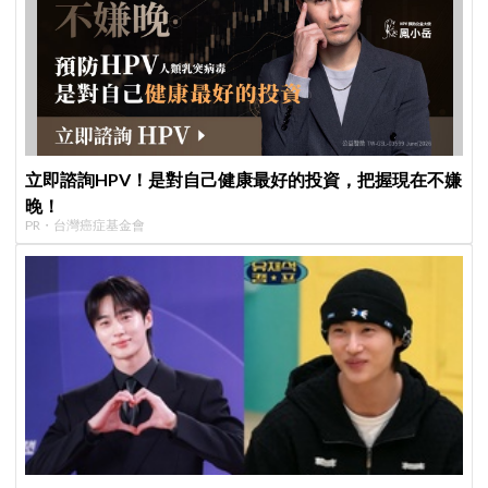
立即諮詢HPV！是對自己健康最好的投資，把握現在不嫌
晚！
PR・台灣癌症基金會