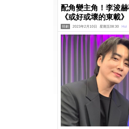
配角變主角！李浚赫
《或好或壞的東載》
韓劇
2023年2月10日 星期五08:30
Hui