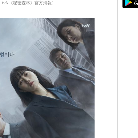
：tvN《秘密森林》官方海報）