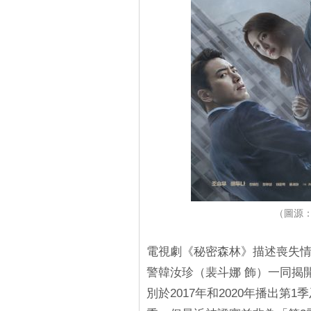
（圖源：
電視劇《秘密森林》描述喪失情
警韓汝珍（裴斗娜 飾）一同揭
別於2017年和2020年播出第1