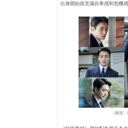
出身開始就充滿自卑感和危機
（圖源：Na