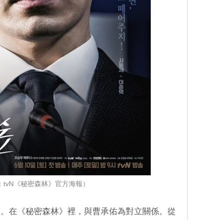
：tvN《秘密森林》官方海報）
演。在《秘密森林》裡，與曹承佑為對立關係。從