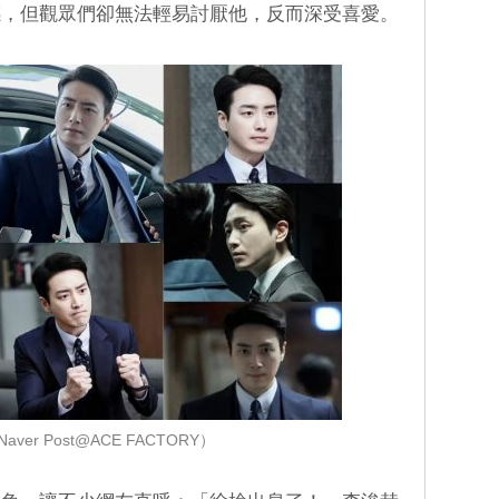
感，但觀眾們卻無法輕易討厭他，反而深受喜愛。
ver Post@ACE FACTORY）