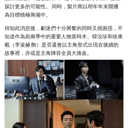
探討更多的可能性。 同時，製片商以明年年末開播
為目標積極籌備中。
得知此消息後，劇迷們十分興奮的同時又很困惑，不
知道作為前兩季中的重要人物黃時木、韓汝珍和徐東
載（李浚赫 飾）是否還會以主角形式出現在後續的
故事裡，亦或是主角陣容全員大換血。