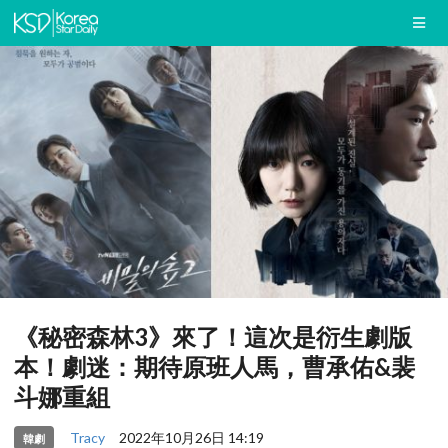
《秘密森林3》來了！這次是衍生劇版
本！劇迷：期待原班人馬，曹承佑&裴
斗娜重組
Tracy
2022年10月26日 14:19
韓劇