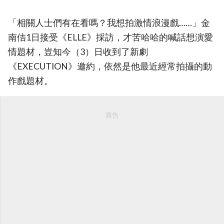
「相關人士們有在看嗎？我想拍激情浪漫戲……」金
南佶1日接受《ELLE》採訪，才苦哈哈的喊話想演愛
情題材，豈知今（3）日收到了新劇
《EXECUTION》邀約，依然是他最近經常拍攝的動
作戲題材。
廣告