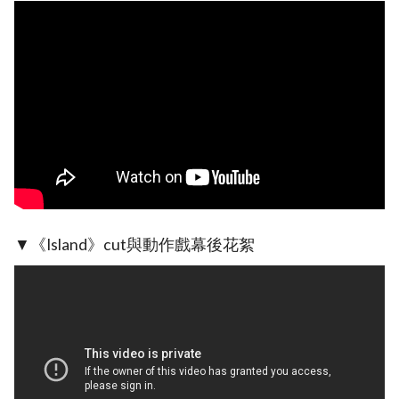
▼《Island》cut與動作戲幕後花絮