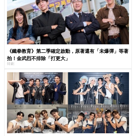
《鐵拳教育》第二季確定啟動，原著還有「未爆彈」等著
拍！金武烈不排除「打更大」
韓劇