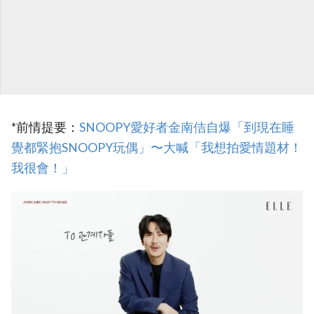
*前情提要：
‎SNOOPY愛好者金南佶自爆「到現在睡
覺都緊抱SNOOPY玩偶」〜大喊「我想拍愛情題材！
我很會！」‎