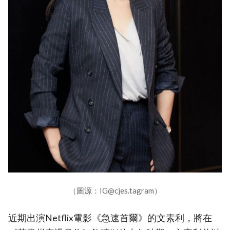
（圖源：IG@cjes.tagram）
近期出演Netflix電影《急速首爾》的文素利，將在