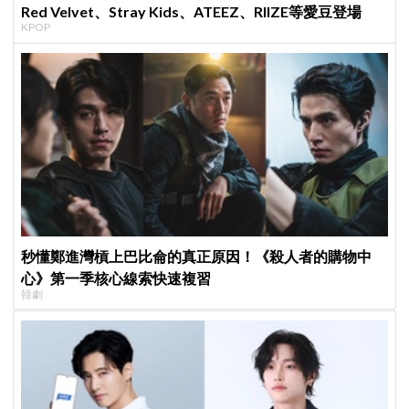
Red Velvet、Stray Kids、ATEEZ、RIIZE等愛豆登場
KPOP
秒懂鄭進灣槓上巴比侖的真正原因！《殺人者的購物中
心》第一季核心線索快速複習
韓劇