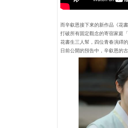
而辛叡恩接下來的新作品《花
打破所有固定觀念的寄宿家庭
花書生三人幫，四位青春演繹的
日前公開的預告中，辛叡恩的