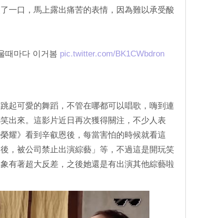
咬了一口，馬上露出痛苦的表情，因為難以承受酸
울때마다 이거봄
pic.twitter.com/BK1CWbdron
還跳起可愛的舞蹈，不管在哪都可以唱歌，嗨到連
都笑出來。這影片近日再次獲得關注，不少人表
暗榮耀》看到辛叡恩後，每當害怕的時候就看這
個後，被公司禁止出演綜藝」等，不過這是開玩笑
形象有著超大反差，之後她還是有出演其他綜藝啦