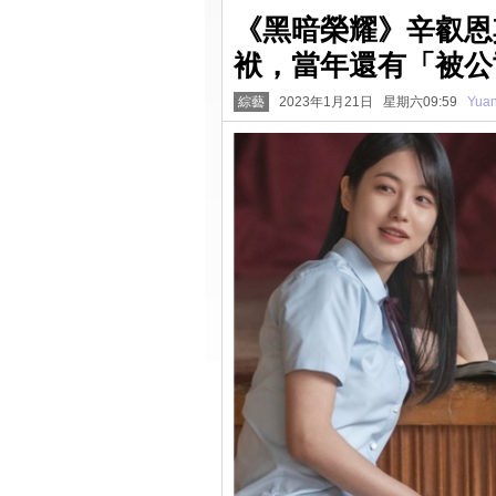
《黑暗榮耀》辛叡恩
袱，當年還有「被公
綜藝
2023年1月21日 星期六09:59
Yua