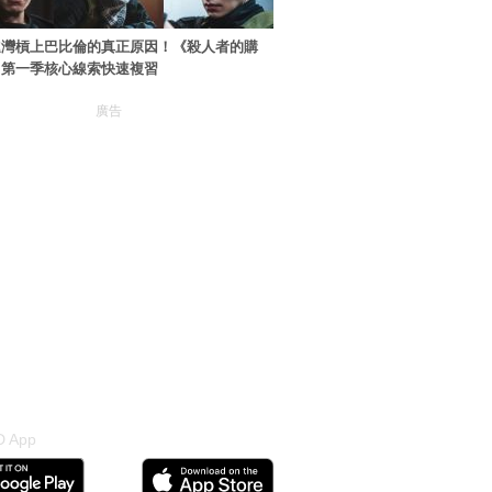
進灣槓上巴比倫的真正原因！《殺人者的購
》第一季核心線索快速複習
廣告
 App