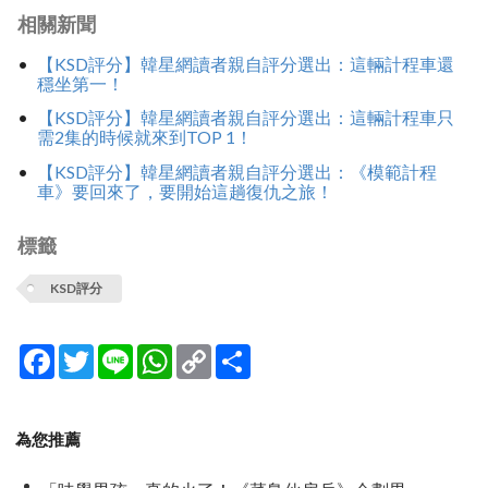
相關新聞
【KSD評分】韓星網讀者親自評分選出：這輛計程車還
穩坐第一！
【KSD評分】韓星網讀者親自評分選出：這輛計程車只
需2集的時候就來到TOP 1！
【KSD評分】韓星網讀者親自評分選出：《模範計程
車》要回來了，要開始這趟復仇之旅！
標籤
KSD評分
Facebook
Twitter
Line
WhatsApp
Copy
分
Link
享
為您推薦