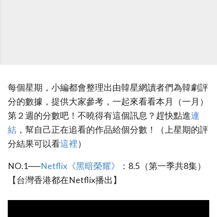
每個星期，小編都會整理出由韓星網讀者們為韓劇評
分的數據，提供大家參考，一起來看看本月（一月）
第２週的分數吧！不曉得有這個訊息？趕快點進
連
結
，幫自己正在追看的作品給個分數！（上星期的評
分結果可以看
這裡
）
NO.1──
Netflix《黑暗榮耀》
：8.5（第一季共8集）
【台灣香港都在Netflix播出】