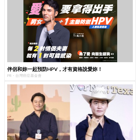
伴侶和妳一起預防HPV，才有資格說愛妳！
PR・台灣癌症基金會