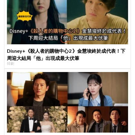
Disney+《殺人者的購物中心2 》金慧埈終於成代表！下
周迎大結局「他」出現成最大伏筆
韓劇