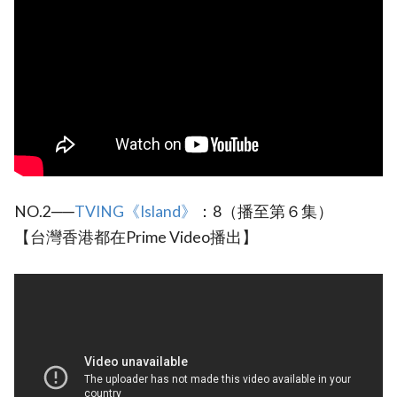
NO.2──
TVING《Island》
：8（播至第６集）
【台灣香港都在Prime Video播出】