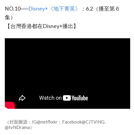
NO.10──
Disney+《地下菁英》
：6.2（播至第６
集）
【台灣香港都在Disney+播出】
（封面圖源：IG@netflixkr；Facebook@CJTVING、
@tvNDrama）