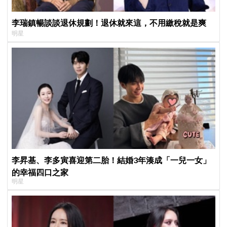
李瑞鎮暢談談退休規劃！退休就來這，不用繳稅就是爽
明星
李昇基、李多寅喜迎第二胎！結婚3年湊成「一兒一女」
的幸福四口之家
明星