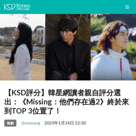
【KSD評分】韓星網讀者親自評分選
出：《Missing：他們存在過2》終於來
到TOP 3位置了！
choyoung
2023年1月14日 12:30
韓劇