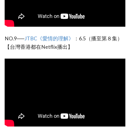
NO.9──
JTBC《愛情的理解》
：6.5（播至第８集）
【台灣香港都在Netflix播出】