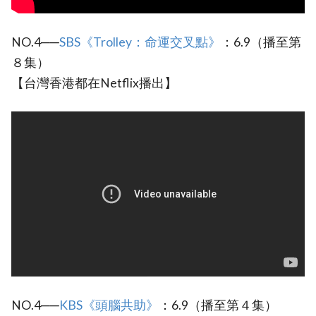
NO.4──
SBS《Trolley：命運交叉點》
：6.9（播至第
８集）
【台灣香港都在Netflix播出】
NO.4──
KBS《頭腦共助》
：6.9（播至第４集）