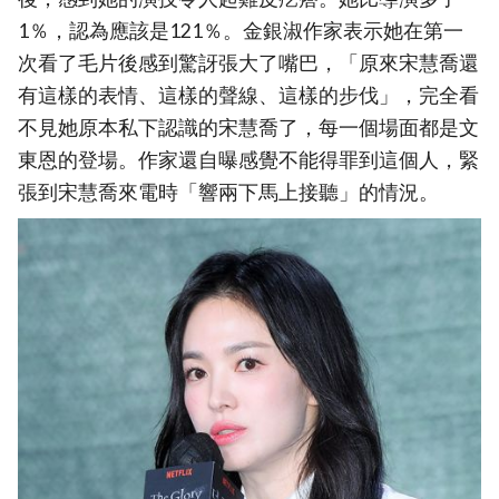
1％，認為應該是121％。金銀淑作家表示她在第一
次看了毛片後感到驚訝張大了嘴巴，「原來宋慧喬還
有這樣的表情、這樣的聲線、這樣的步伐」，完全看
不見她原本私下認識的宋慧喬了，每一個場面都是文
東恩的登場。作家還自曝感覺不能得罪到這個人，緊
張到宋慧喬來電時「響兩下馬上接聽」的情況。