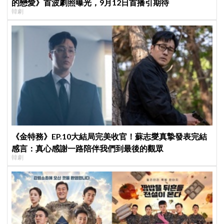
的戀愛》首波劇照曝光，9月12日首播引期待
韓劇
《金特務》EP.10大結局完美收官！蘇志燮真摯發表完結
感言：真心感謝一路陪伴我們到最後的觀眾
韓劇