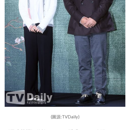
(圖源:TVDaily)