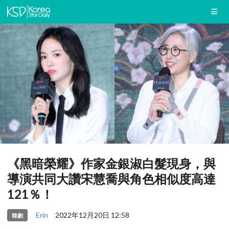
《黑暗榮耀》作家金銀淑白髮現身，與
導演共同大讚宋慧喬與角色相似度高達
121％！
Erin
2022年12月20日 12:58
韓劇