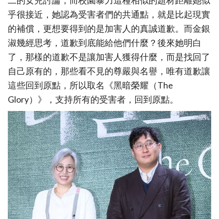
二的女兒討論，而校園暴力這種相似的題材距離她似
乎很接近，她認為受害者們的共通點，就是比起現實
的補償，更想要得到的是加害人的真誠道歉。而金銀
淑幾經思考，道歉到底能給他們什麼？後來她明白
了，那樣的道歉不是讓加害人獲得什麼，而是找回了
自己原有的，那些看不見的尊嚴與名譽，唯有道歉讓
這些回到原點，所以取名《黑暗榮耀（The
Glory）》，支持所有的受害者，回到原點。