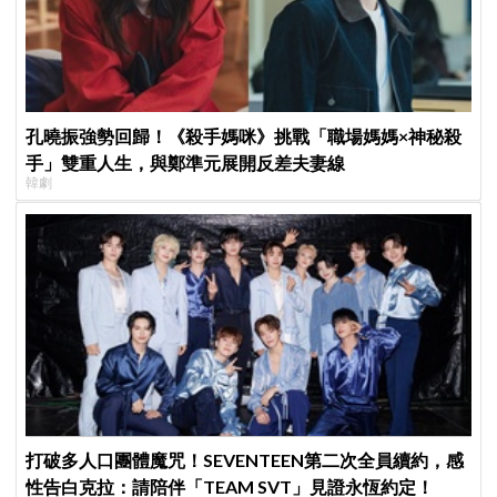
孔曉振強勢回歸！《殺手媽咪》挑戰「職場媽媽×神秘殺
手」雙重人生，與鄭準元展開反差夫妻線
韓劇
打破多人口團體魔咒！SEVENTEEN第二次全員續約，感
性告白克拉：請陪伴「TEAM SVT」見證永恆約定！