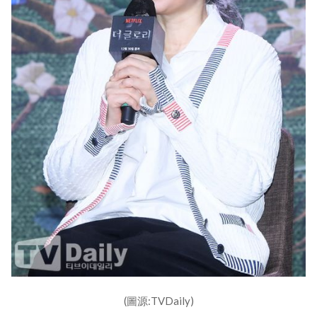
(圖源:TVDaily)