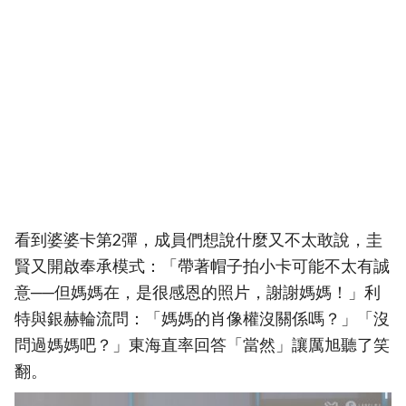
看到婆婆卡第2彈，成員們想說什麼又不太敢說，圭
賢又開啟奉承模式：「帶著帽子拍小卡可能不太有誠
意──但媽媽在，是很感恩的照片，謝謝媽媽！」利
特與銀赫輪流問：「媽媽的肖像權沒關係嗎？」「沒
問過媽媽吧？」東海直率回答「當然」讓厲旭聽了笑
翻。