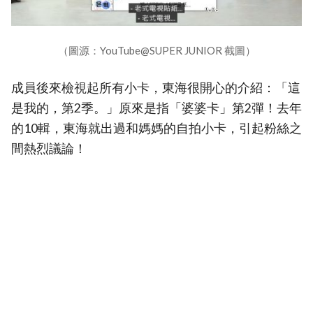
（圖源：YouTube@SUPER JUNIOR 截圖）
成員後來檢視起所有小卡，東海很開心的介紹：「這
是我的，第2季。」原來是指「婆婆卡」第2彈！去年
的10輯，東海就出過和媽媽的自拍小卡，引起粉絲之
間熱烈議論！