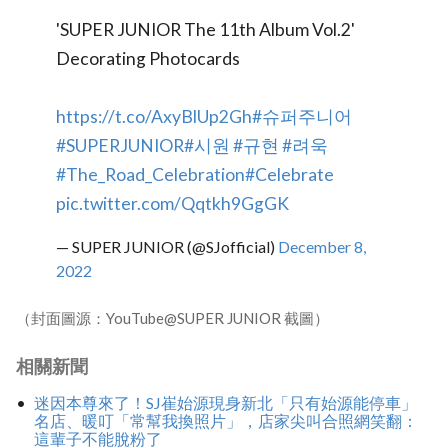
'SUPER JUNIOR The 11th Album Vol.2'
Decorating Photocards
https://t.co/AxyBlUp2Gh
#슈퍼주니어
#SUPERJUNIOR
#시원
#규현
#려욱
#The_Road_Celebration
#Celebrate
pic.twitter.com/Qqtkh9GgGK
— SUPER JUNIOR (@SJofficial)
December 8,
2022
（封面圖源：YouTube@SUPER JUNIOR 截圖）
相關新聞
迷因本尊來了！SJ崔始源現身新北「只有始源能停車」
名店、暖叮「常幫我換照片」，店家尖叫合照網笑翻：
這輩子不能脫粉了