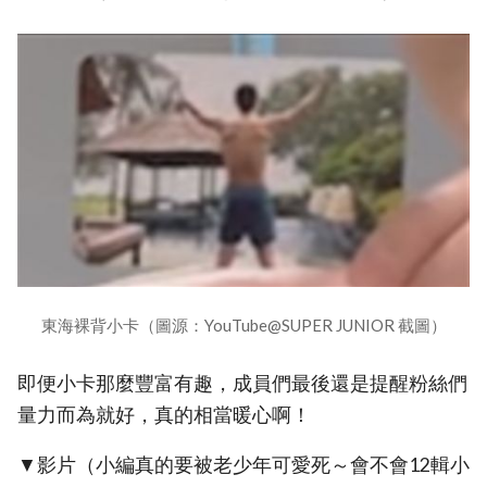
東海裸背小卡（圖源：YouTube@SUPER JUNIOR 截圖）
即便小卡那麼豐富有趣，成員們最後還是提醒粉絲們
量力而為就好，真的相當暖心啊！
▼影片（小編真的要被老少年可愛死～會不會12輯小