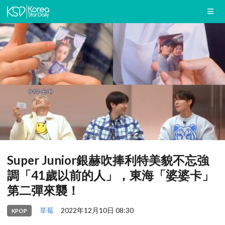
Super Junior銀赫吹捧利特美貌不忘強
調「41歲以前的人」，東海「婆婆卡」
第二彈來襲！
草莓
2022年12月10日 08:30
KPOP