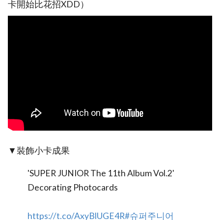
卡開始比花招XDD）
▼裝飾小卡成果
'SUPER JUNIOR The 11th Album Vol.2'
Decorating Photocards
https://t.co/AxyBlUGE4R
#슈퍼주니어