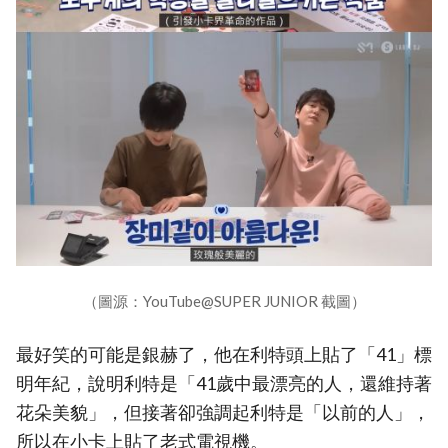
（圖源：YouTube@SUPER JUNIOR 截圖）
最好笑的可能是銀赫了，他在利特頭上貼了「41」標
明年紀，說明利特是「41歲中最漂亮的人，還維持著
花朵美貌」，但接著卻強調起利特是「以前的人」，
所以在小卡上貼了老式電視機。