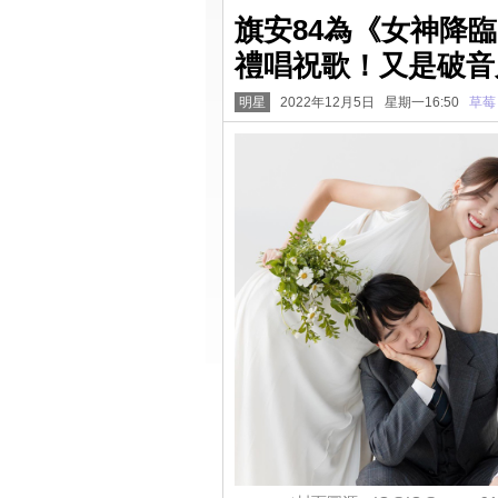
旗安84為《女神降
禮唱祝歌！又是破音又是
明星
2022年12月5日 星期一16:50
草莓