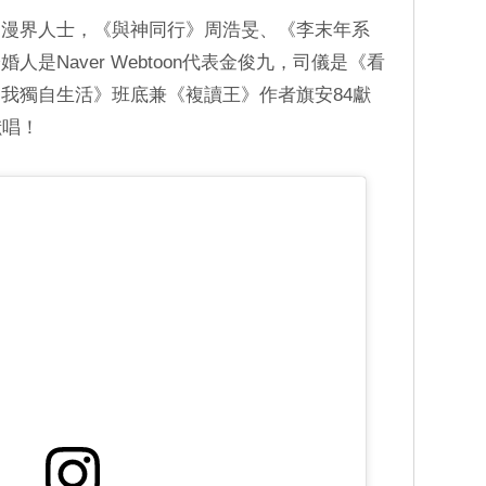
網漫界人士，《與神同行》周浩旻、《李末年系
是Naver Webtoon代表金俊九，司儀是《看
我獨自生活》班底兼《複讀王》作者旗安84獻
獻唱！