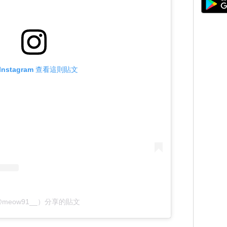
Instagram 查看這則貼文
meow91__）分享的貼文