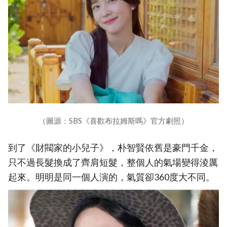
（圖源：SBS《喜歡布拉姆斯嗎》官方劇照）
到了《財閥家的小兒子》，朴智賢依舊是豪門千金，
只不過長髮換成了齊肩短髮，整個人的氣場變得淩厲
起來。明明是同一個人演的，氣質卻360度大不同。