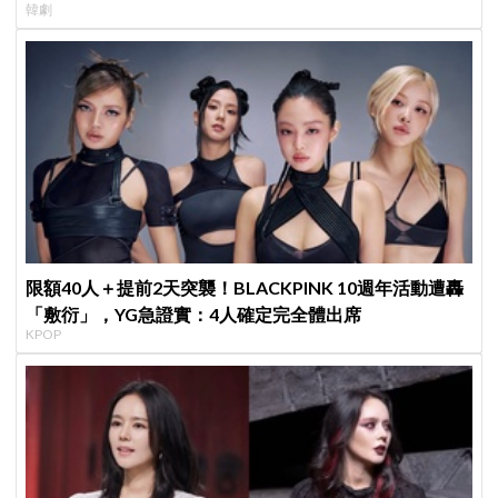
韓劇
限額40人＋提前2天突襲！BLACKPINK 10週年活動遭轟
「敷衍」，YG急證實：4人確定完全體出席
KPOP