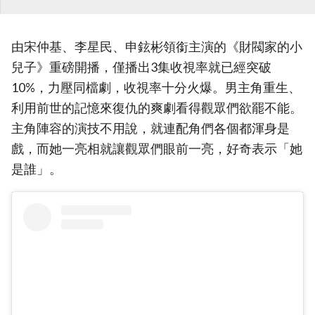
由宋仲基、李星民、申鉉彬領銜主演的《財閥家的小
兒子》重磅開播，僅播出3集收視率就已經突破
10%，力壓同檔劇，收視率十分火爆。男主角重生、
利用前世的記憶來復仇的爽劇看得觀眾們欲罷不能。
主角陣容的演技不用說，就連配角們各個都渾身是
戲，而她一亮相就讓觀眾們眼前一亮，好奇表示「她
是誰」。