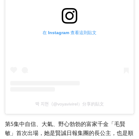
在 Instagram 查看這則貼文
박 지현（@voyavivirel）分享的貼文
第5集中自信、大氣、野心勃勃的富家千金「毛賢
敏」首次出場，她是賢誠日報集團的長公主，也是順