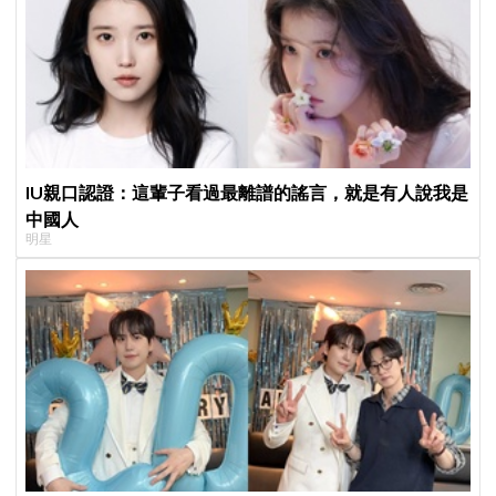
IU親口認證：這輩子看過最離譜的謠言，就是有人說我是
中國人
明星