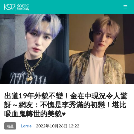
出道19年外貌不變！金在中現況令人驚
訝～網友：不愧是李秀滿的初戀！堪比
吸血鬼轉世的美貌♥
Lorrie
2022年10月26日 12:22
明星