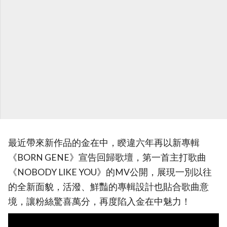
最近帶來新作品的金在中，睽違六年再以新專輯
《BORN GENE》宣告回歸歌壇，第一首主打歌曲
《NOBODY LIKE YOU》的MV公開，展現一別以往
的全新面貌，活潑、鮮豔的專輯設計也貼合歌曲意
境，讓粉絲驚喜萬分，再度陷入金在中魅力！