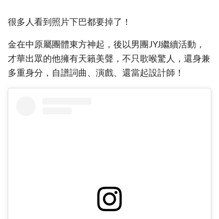
很多人看到照片下巴都要掉了！
金在中原屬團體東方神起，後以男團JYJ繼續活動，
才華出眾的他擁有天籟美聲，不只歌喉驚人，還身兼
多重身分，自譜詞曲、演戲、還當起設計師！