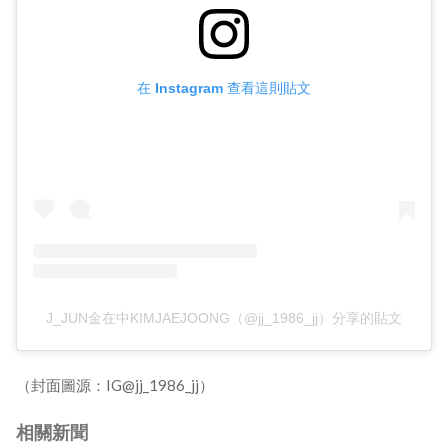
在 Instagram 查看這則貼文
J_JUN金在中KIMJAEJOONG（@jj_1986_jj）分享的貼文
（封面圖源：IG@jj_1986_jj）
相關新聞