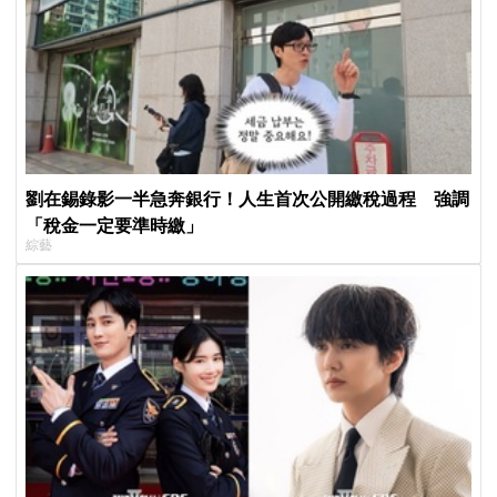
劉在錫錄影一半急奔銀行！人生首次公開繳稅過程 強調
「稅金一定要準時繳」
綜藝