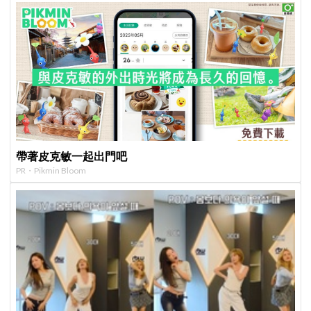
帶著皮克敏一起出門吧
PR・Pikmin Bloom