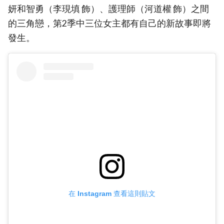
妍和智勇（李現填 飾）、護理師（河道權 飾）之間
的三角戀，第2季中三位女主都有自己的新故事即將
發生。
在 Instagram 查看這則貼文