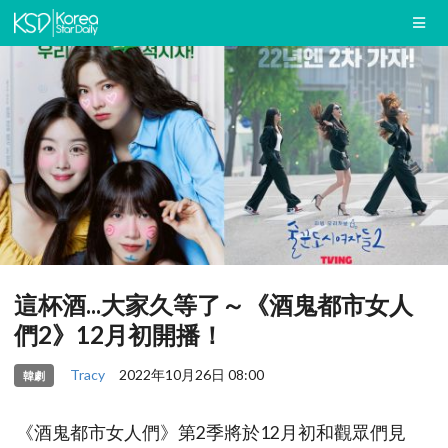
這杯酒...大家久等了～《酒鬼都市女人
們2》12月初開播！
Tracy
2022年10月26日 08:00
韓劇
《酒鬼都市女人們》第2季將於12月初和觀眾們見