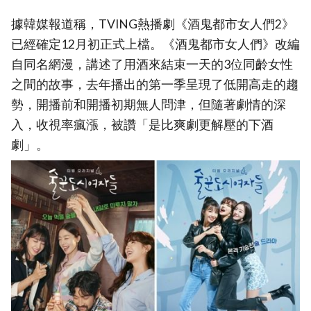
據韓媒報道稱，TVING熱播劇《酒鬼都市女人們2》
已經確定12月初正式上檔。《酒鬼都市女人們》改編
自同名網漫，講述了用酒來結束一天的3位同齡女性
之間的故事，去年播出的第一季呈現了低開高走的趨
勢，開播前和開播初期無人問津，但隨著劇情的深
入，收視率瘋漲，被讚「是比爽劇更解壓的下酒
劇」。