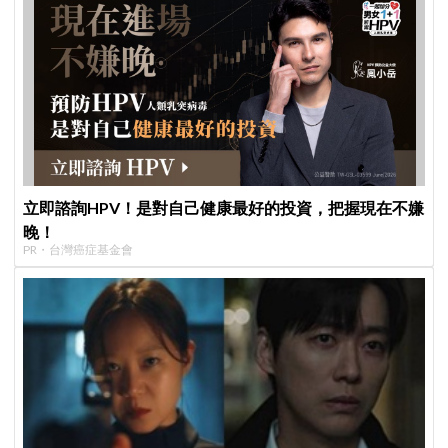
立即諮詢HPV！是對自己健康最好的投資，把握現在不嫌
晚！
PR・台灣癌症基金會