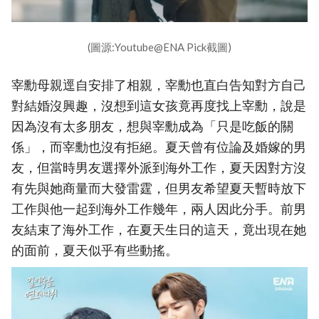
(圖源:Youtube@ENA Pick截圖)
宰勳母親逕自安排了相親，宰勳也直白告知對方自己
對結婚沒興趣，沒想到這女孩竟再度找上宰勳，說是
因為沒有太多朋友，想與宰勳成為「只是吃飯的關
係」，而宰勳也沒有拒絕。夏天曾有位論及婚嫁的男
友，但當時男友選擇外派到海外工作，夏天因對方沒
有先與她商量而大發雷霆，但男友希望夏天暫時放下
工作與他一起到海外工作幾年，兩人因此分手。前男
友結束了海外工作，在夏天生日的這天，竟出現在她
的面前，夏天似乎有些動搖。