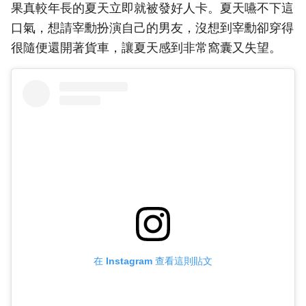
果真較年長的夏天立即就被發好人卡。夏天嚥不下這
口氣，想請宰勳扮演自己的男友，沒想到宰勳卻穿得
很隨便還開著貨車，讓夏天感到非常窩囊又失望。
在 Instagram 查看這則貼文