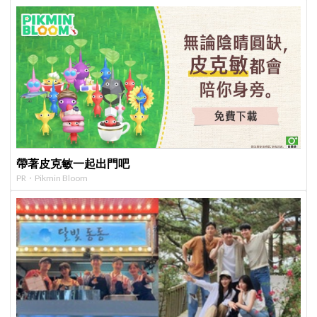
帶著皮克敏一起出門吧
PR・Pikmin Bloom