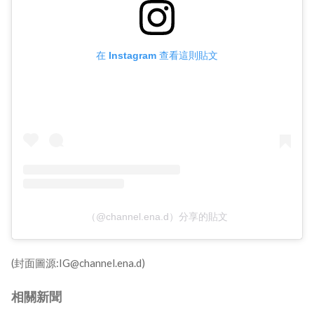
在 Instagram 查看這則貼文
（@channel.ena.d）分享的貼文
(封面圖源:IG@channel.ena.d)
相關新聞