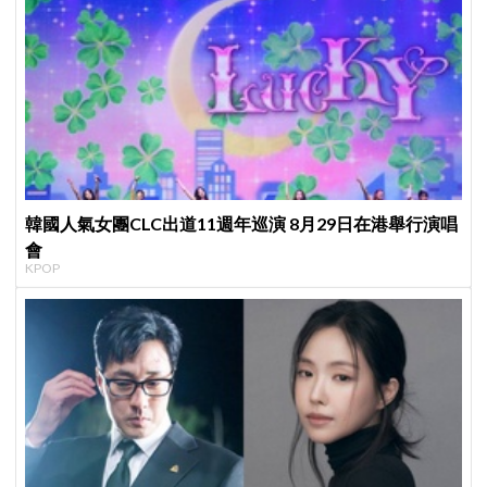
韓國人氣女團CLC出道11週年巡演 8月29日在港舉行演唱
會
KPOP