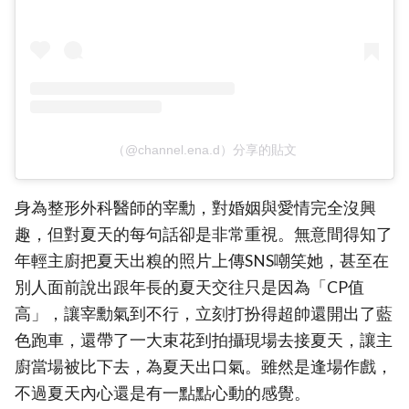
（@channel.ena.d）分享的貼文
身為整形外科醫師的宰勳，對婚姻與愛情完全沒興
趣，但對夏天的每句話卻是非常重視。無意間得知了
年輕主廚把夏天出糗的照片上傳SNS嘲笑她，甚至在
別人面前說出跟年長的夏天交往只是因為「CP值
高」，讓宰勳氣到不行，立刻打扮得超帥還開出了藍
色跑車，還帶了一大束花到拍攝現場去接夏天，讓主
廚當場被比下去，為夏天出口氣。雖然是逢場作戲，
不過夏天內心還是有一點點心動的感覺。