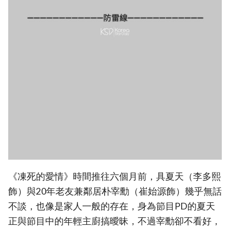
《凍死的愛情》時間推往六個月前，具夏天（李多熙
飾）與20年老友兼鄰居朴宰勳（崔始源飾）幾乎無話
不談，也像是家人一般的存在，身為節目PD的夏天
正與節目中的年輕主廚搞曖昧，不過宰勳卻不看好，