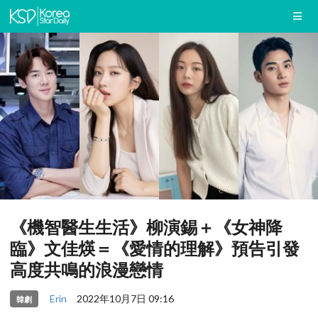
《機智醫生生活》柳演錫＋《女神降
臨》文佳煐＝《愛情的理解》預告引發
高度共鳴的浪漫戀情
Erin
2022年10月7日 09:16
韓劇