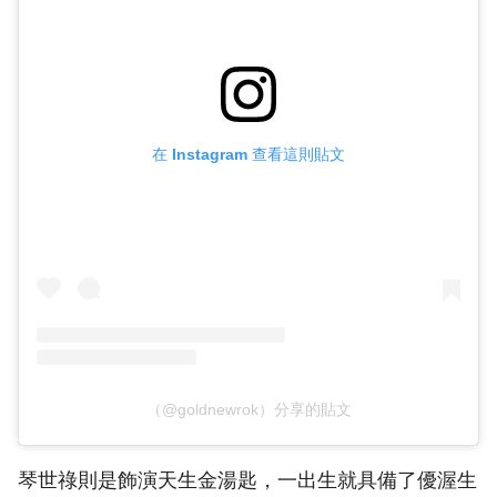
在 Instagram 查看這則貼文
（@goldnewrok）分享的貼文
琴世祿則是飾演天生金湯匙，一出生就具備了優渥生