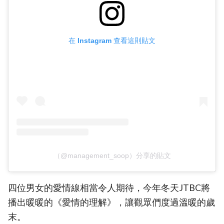
在 Instagram 查看這則貼文
（@management_soop）分享的貼文
四位男女的愛情線相當令人期待，今年冬天JTBC將
播出暖暖的《愛情的理解》，讓觀眾們度過溫暖的歲
末。