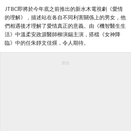
JTBC即將於今年底之前推出的新水木電視劇《愛情
的理解》，描述站在各自不同利害關係上的男女，他
們相遇後才理解了愛情真正的意義。由《機智醫生生
活》中溫柔安政源醫師柳演錫主演，搭檔《女神降
臨》中的任朱靜文佳煐，令人期待。
廣告