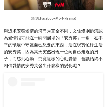
(圖源:Facebook@tvN drama)
與追求安穩愛情的河尚秀完全不同，文佳煐則飾演認
為愛情很可能在一瞬間崩塌的「安秀英」一角，在不
幸的環境中守護自己想要的東西，活在現實忙碌生活
的安秀英，因為某天突然出現一位向自己走近的男
子，而感到心動，究竟這樣的心動愛情，會讓始終不
相信愛情的安秀英發生什麼樣的變化呢？