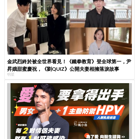
金武烈終於被全世界看見！《鐵拳教育》登全球第一，尹
昇娥甜蜜慶祝，《劉QUIZ》公開夫妻相擁落淚故事
明星