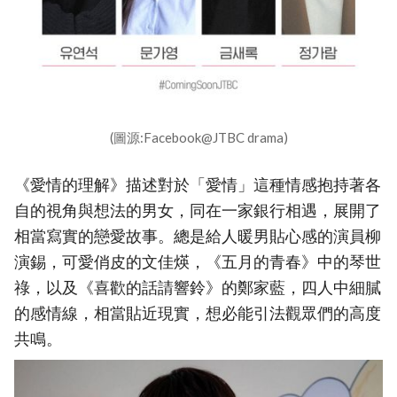
(圖源:Facebook@JTBC drama)
《愛情的理解》描述對於「愛情」這種情感抱持著各
自的視角與想法的男女，同在一家銀行相遇，展開了
相當寫實的戀愛故事。總是給人暖男貼心感的演員柳
演錫，可愛俏皮的文佳煐，《五月的青春》中的琴世
祿，以及《喜歡的話請響鈴》的鄭家藍，四人中細膩
的感情線，相當貼近現實，想必能引法觀眾們的高度
共鳴。