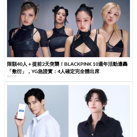
限額40人＋提前2天突襲！BLACKPINK 10週年活動遭轟
「敷衍」，YG急證實：4人確定完全體出席
KPOP