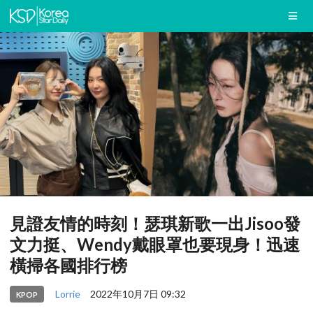
見證友情的時刻！瑟琪新歌一出Jisoo發
文力挺、Wendy戴眼罩也要現身！迅速
橫掃各國排行榜
Lorrie
2022年10月7日 09:32
KPOP