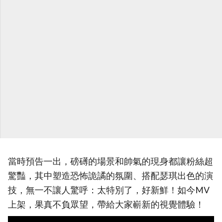
當時預告一出，磅礡的場景和帥氣的現身都讓粉絲超
驚豔，其中塑造恐怖詭譎的氛圍、搭配瑟琪出色的演
技，無一不讓人驚呼：太特別了，好新鮮！如今MV
上架，果真不負眾望，帶給大家嶄新的視覺體驗！