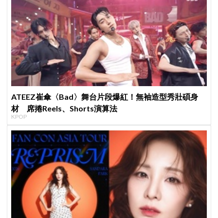
ATEEZ崔傘〈Bad〉舞台片段爆紅！無袖造型秀壯碩身
材 席捲Reels、Shorts演算法
KPOP