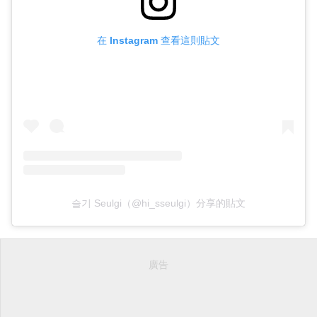
在 Instagram 查看這則貼文
슬기 Seulgi（@hi_sseulgi）分享的貼文
廣告