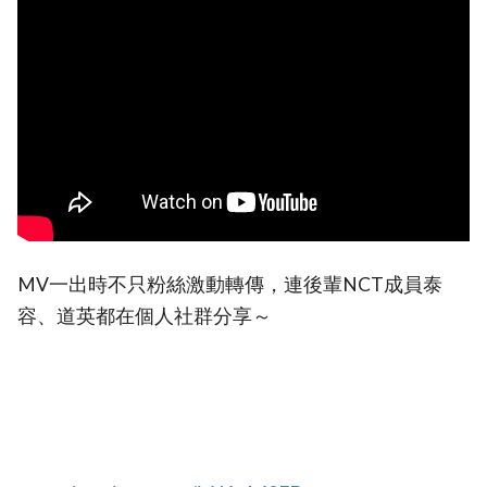
MV一出時不只粉絲激動轉傳，連後輩NCT成員泰
容、道英都在個人社群分享～