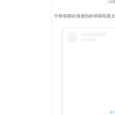
（封面
中秋假期在海邊拍的孕婦寫真
在 