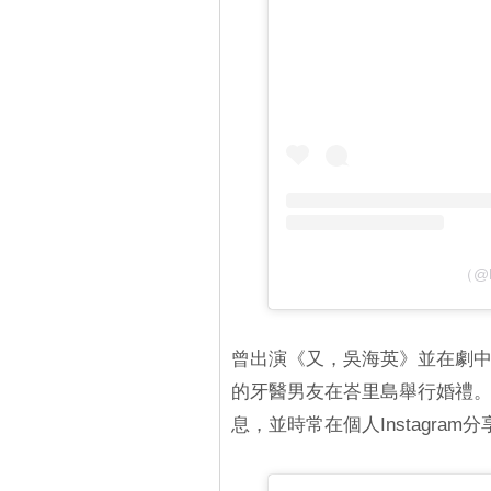
（@
曾出演《又，吳海英》並在劇中
的牙醫男友在峇里島舉行婚禮。婚
息，並時常在個人Instagr