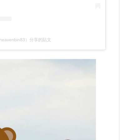
heavenbin83）分享的貼文