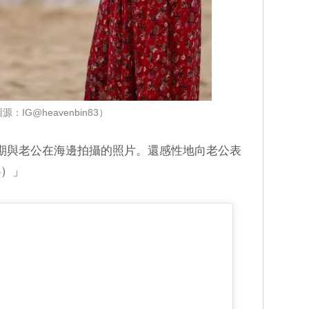
源：IG@heavenbin83）
期與老公在海邊拍攝的照片。還感性地向老公表
心）」