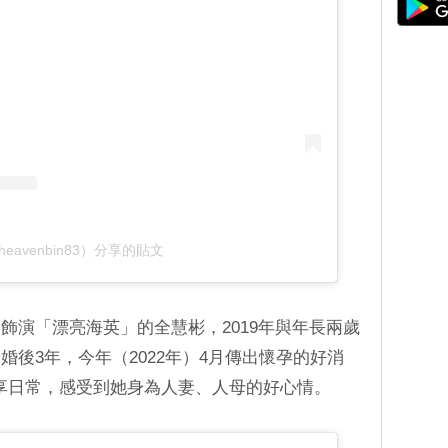
heavenbin83）分享的貼文
飾演「漂亮海英」的全慧彬，2019年與年長兩歲
後3年，今年（2022年）4月傳出懷孕的好消
am分享日常，感受到她身為人妻、人母的好心情。