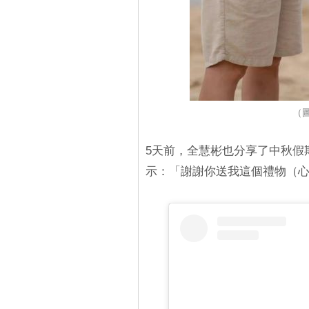
（圖
5天前，全慧彬也分享了中秋假
示：「謝謝你送我這個禮物（