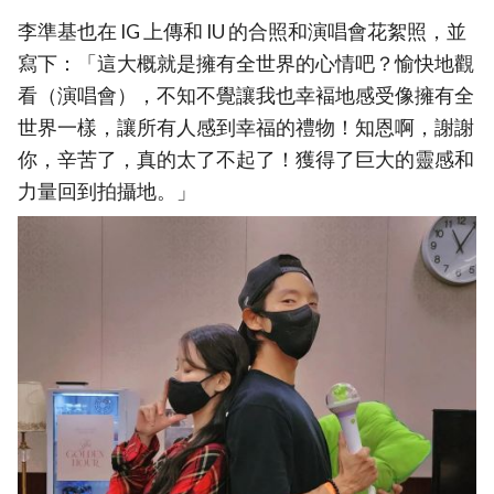
李準基也在 IG 上傳和 IU 的合照和演唱會花絮照，並
寫下：「這大概就是擁有全世界的心情吧？愉快地觀
看（演唱會），不知不覺讓我也幸褔地感受像擁有全
世界一樣，讓所有人感到幸福的禮物！知恩啊，謝謝
你，辛苦了，真的太了不起了！獲得了巨大的靈感和
力量回到拍攝地。」