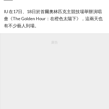
IU 在17日、18日於首爾奧林匹克主競技場舉辦演唱
會《The Golden Hour：在橙色太陽下》，這兩天也
有不少藝人到場。
廣告