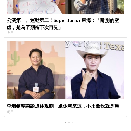
公演第一、運動第二！Super Junior 東海：「離別的空
虛，是為了期待下次再見」
明星
李瑞鎮暢談談退休規劃！退休就來這，不用繳稅就是爽
明星