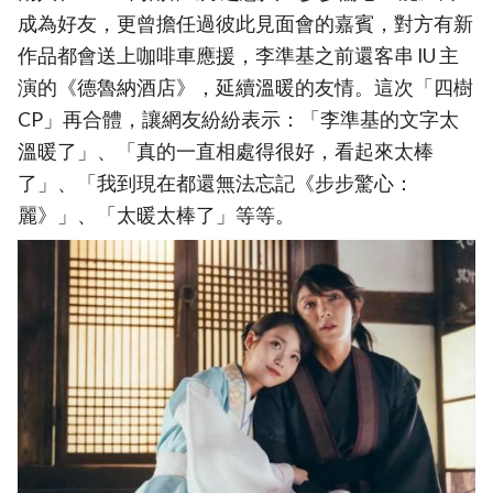
成為好友，更曾擔任過彼此見面會的嘉賓，對方有新
作品都會送上咖啡車應援，李準基之前還客串 IU 主
演的《德魯納酒店》，延續溫暖的友情。這次「四樹
CP」再合體，讓網友紛紛表示：「李準基的文字太
溫暖了」、「真的一直相處得很好，看起來太棒
了」、「我到現在都還無法忘記《步步驚心：
麗》」、「太暖太棒了」等等。