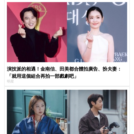
演技派的相遇！金南佶、田美都合體拍廣告、扮夫妻：
「就用這個組合再拍一部戲劇吧」
明星