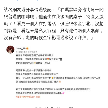
該名網友還分享偶遇後記：「在瑪黑區旁邊街角一間
很普通的咖啡廳，他倆坐在我後面的桌子，簡直太激
動了！看見一個人在打電話，側臉很像金宇彬，沒想
到就是，看起來是私人行程，只有他們兩個人素顏，
沒有合影，走的時候金宇彬還過來說了拜拜。」