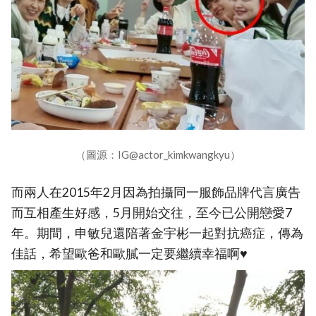
（圖源：IG@actor_kimkwangkyu）
而兩人在2015年2月因為拍攝同一服飾品牌代言廣告
而互相產生好感，5月開始交往，至今已公開戀愛7
年。期間，申敏兒還陪著金宇彬一起對抗癌症，傳為
佳話，希望歐爸和歐膩一定要繼續幸福啊♥