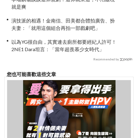
就是爽
演技派的相遇！金南佶、田美都合體拍廣告、扮
夫妻：「就用這個組合再拍一部戲劇吧」
以為YG很自由，其實連去廁所都要經紀人許可！
2NE1 Dara坦言：「當年超羨慕少女時代」
Recommended by
您也可能喜歡這些文章