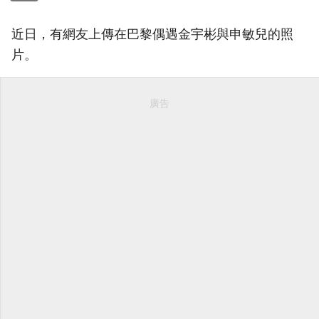
近日，有網友上傳在巴黎偶遇金宇彬與申敏兒的照
片。
廣告