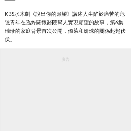
KBS水木劇《說出你的願望》講述人生陷於痛苦的危
險青年在臨終關懷醫院幫人實現願望的故事，第6集
瑞珍的家庭背景首次公開，僑萊和妍珠的關係起起伏
伏。
廣告