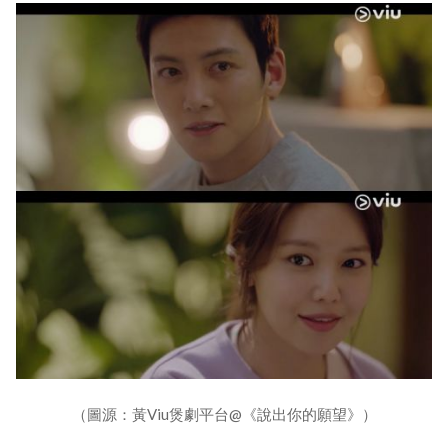
（圖源：黃Viu煲劇平台@《說出你的願望》）