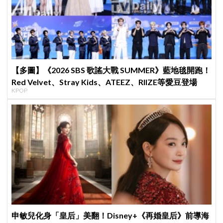
【多圖】《2026 SBS 歌謠大戰 SUMMER》藍地毯開跑！
Red Velvet、Stray Kids、ATEEZ、RIIZE等愛豆登場
KPOP
申敏兒化身「皇后」美翻！Disney+《再婚皇后》前導海