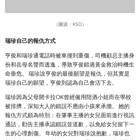
（圖源：KSD）
瑞珍自己的報仇方式
亨俊和瑞珍通電話時被車撞到重傷，司機顧忌主播身
份和岳母名聲而逃逸，導致亨俊錯過黃金救治時機生
命垂危。 瑞珍說亨俊的最後願望是報仇，但其實是
瑞珍自己的願望，亨俊則認為自己會活下去。
瑞珍因為父母開卡拉OK曾經僱用陪酒小姐而在學校
被排擠，深知大人的錯誤不應由小孩來承擔。 她的
報仇方式頗為特別：在肇事主播的女兒面前進行視訊
通話，勸告主播承認錯誤並道歉，以免給女兒留下一
生的心理創傷。 年幼的女兒對瑞珍說抱歉，瑞珍也