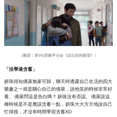
（圖源：黃Viu煲劇平台@《說出你的願望》）
「沒學過含蓄」
妍珠得知僑萊無家可歸，聊天時透露自己生活的四大
樂趣之一就是關心自己的僑萊，說他笑的時候非常好
看。 僑萊問這是告白嗎？ 妍珠沒有否認。 僑萊說這
種時候是不是應該含蓄一點，妍珠大大方方地說自己
忙得很，才沒有時間學習含蓄XD