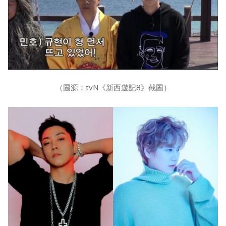
（圖源：tvN《新西遊記8》截圖）