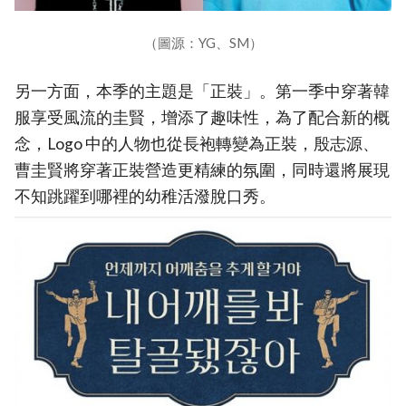
（圖源：YG、SM）
另一方面，本季的主題是「正裝」。第一季中穿著韓
服享受風流的圭賢，增添了趣味性，為了配合新的概
念，Logo 中的人物也從長袍轉變為正裝，殷志源、
曹圭賢將穿著正裝營造更精練的氛圍，同時還將展現
不知跳躍到哪裡的幼稚活潑脫口秀。