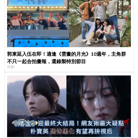
郭東延入伍在即！適逢《雲畫的月光》10週年，主角群
不只一起合拍畫報，還錄製特別節目
韓劇