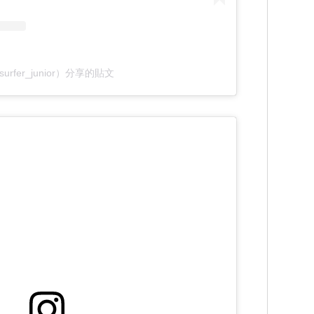
urfer_junior）分享的貼文