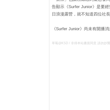
告顯示《Surfer Junio
日浪漫露營，就不知道四位社
《Surfer Junior》尚
草莓@KSD / 非得本站書面同意 請