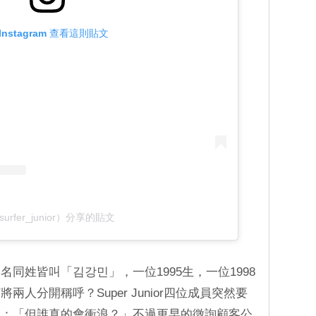
Instagram 查看這則貼文
urfer_junior）分享的貼文
同姓皆叫「김강민」，一位1995生，一位1998
人分開稱呼？Super Junior四位成員突然要
問：「但誰真的會衝浪？」不過更早的徵詢顧客公