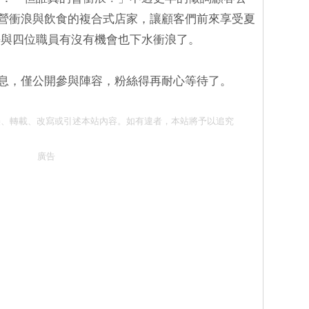
r》是要經營衝浪與飲食的複合式店家，讓顧客們前來享受夏
長與四位職員有沒有機會也下水衝浪了。
未有開播消息，僅公開參與陣容，粉絲得再耐心等待了。
勿抄襲、轉載、改寫或引述本站內容。如有違者，本站將予以追究
廣告