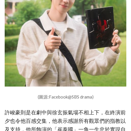
(圖源:Facebook@SBS drama)
許峻豪則是在劇中與徐玄振氣場不相上下，在終演前
夕也令他百感交集，他表示感謝所有觀眾們的指教以
及支持，他所飾演的「崔泰國」一角一生忠於實現自