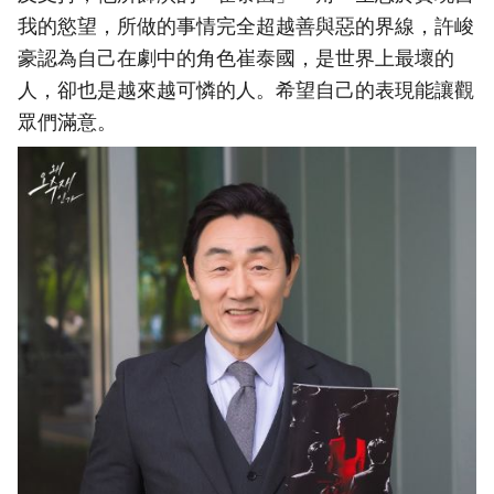
我的慾望，所做的事情完全超越善與惡的界線，許峻
豪認為自己在劇中的角色崔泰國，是世界上最壞的
人，卻也是越來越可憐的人。希望自己的表現能讓觀
眾們滿意。