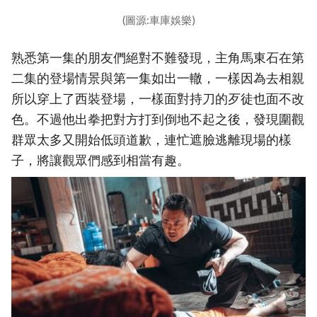
(圖源:車庫娛樂)
熟悉第一集的朋友們絕對不難發現，主角馬東石在第
二集的登場情景與第一集如出一轍，一樣因為去相親
所以穿上了西裝登場，一樣面對持刀的歹徒也面不改
色。不過他出拳把對方打到倒地不起之後，發現圍觀
群眾太多又開始低頭道歉，連忙遮臉逃離現場的樣
子，將讓觀眾們感到相當有趣。