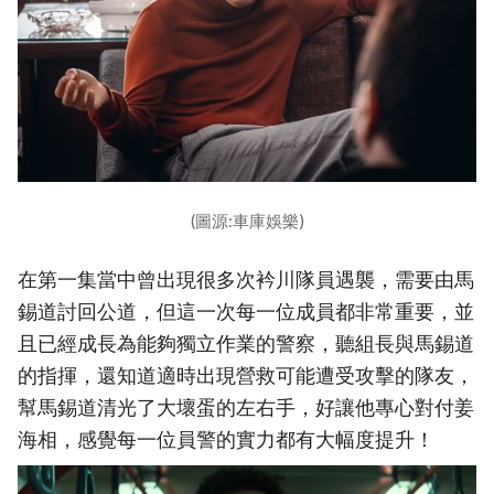
(圖源:車庫娛樂)
在第一集當中曾出現很多次衿川隊員遇襲，需要由馬
錫道討回公道，但這一次每一位成員都非常重要，並
且已經成長為能夠獨立作業的警察，聽組長與馬錫道
的指揮，還知道適時出現營救可能遭受攻擊的隊友，
幫馬錫道清光了大壞蛋的左右手，好讓他專心對付姜
海相，感覺每一位員警的實力都有大幅度提升！