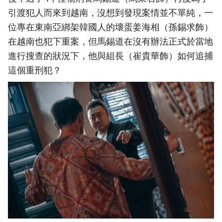
引渡犯人而來到越南，沒想到發現案情並不單純，一
位專在東南亞綁架韓國人的壞蛋姜海相（孫錫求飾）
在越南也犯下重案，但馬錫道在沒有辦法正式於當地
進行搜查的狀況下，他與組長（崔貴華飾）如何追捕
這個重刑犯？