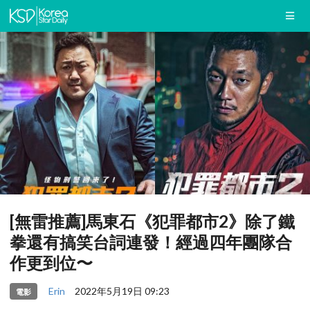
[無雷推薦]馬東石《犯罪都市2》除了鐵
拳還有搞笑台詞連發！經過四年團隊合
作更到位〜
Erin
2022年5月19日 09:23
電影