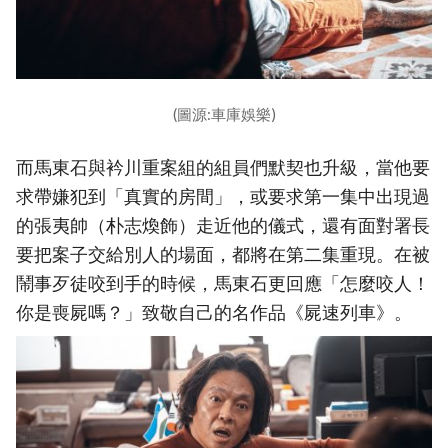
(圖源:車庫娛樂)
而馬東石與衿川重案組的組員們默契也升級，當他要
求帶嫌犯到「真實的房間」，或要求第一集中出現過
的張夷帥（朴志煥飾）走近他的儀式，還有面對署長
要把案子交給別人的場面，都將在第二集重現。在被
鬧事歹徒咬到手的時候，馬東石更回應「怎麼咬人！
你是喪屍嗎？」致敬自己的名作品《屍速列車》。