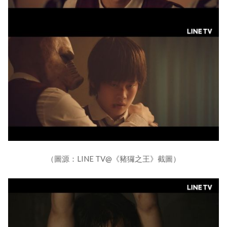
（圖源：LINE TV@《豬玀之王》截圖）