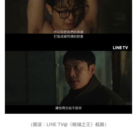
（圖源：LINE TV@《豬玀之王》截圖）