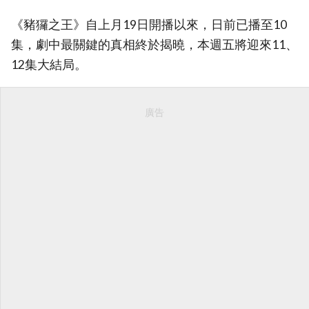
《豬玀之王》自上月19日開播以來，日前已播至10
集，劇中最關鍵的真相終於揭曉，本週五將迎來11、
12集大結局。
廣告