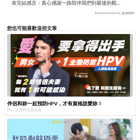
表完結感言：真心感謝一路陪伴我們到最後的觀
眾
Recommended by
您也可能喜歡這些文章
伴侶和妳一起預防HPV，才有資格說愛妳！
PR・台灣癌症基金會