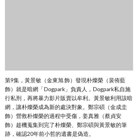
第9集，黃景敏（金東旭 飾）發現朴燦榮（裴侑藍
飾）就是暗網「Dogpark」負責人，Dogpark私自施
行私刑，再將暴力影片販賣以牟利。黃景敏利用該暗
網，讓朴燦榮成為新的處決對象。鄭宗碩（金成圭
飾）營救朴燦榮的過程中受傷，姜真雅（蔡貞安
飾）趁機蒐集到完了朴燦榮、鄭宗碩與黃景敏的筆
跡，確認20年前小哲的遺書是偽造。