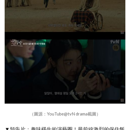
（圖源：YouTube@tvN drama截圖）
▼預告片：趣味橫生的演藝圈！最前線激烈的保住飯