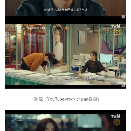
（圖源：YouTube@tvN drama截圖）