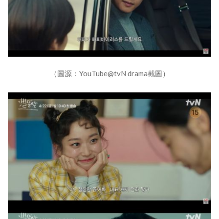
（圖源：YouTube@tvN drama截圖）