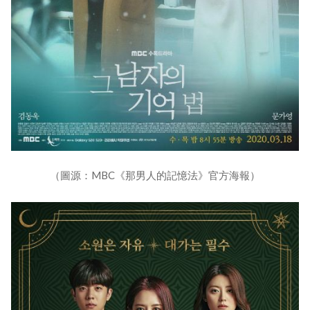
（圖源：MBC《那男人的記憶法》官方海報）