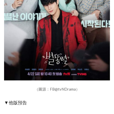
（圖源：FB@tvNDrama）
▼他版預告