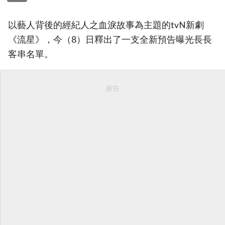
以藝人背後的經紀人之血淚故事為主題的tvN新劇
《流星》，今（8）日釋出了一支全新預告曝光長長
客串名單。
廣告