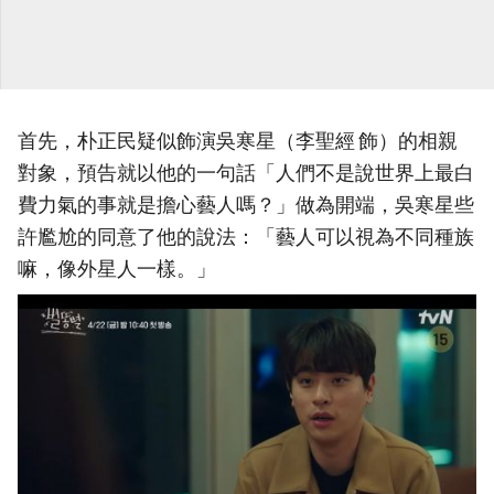
首先，朴正民疑似飾演吳寒星（李聖經 飾）的相親
對象，預告就以他的一句話「人們不是說世界上最白
費力氣的事就是擔心藝人嗎？」做為開端，吳寒星些
許尷尬的同意了他的說法：「藝人可以視為不同種族
嘛，像外星人一樣。」