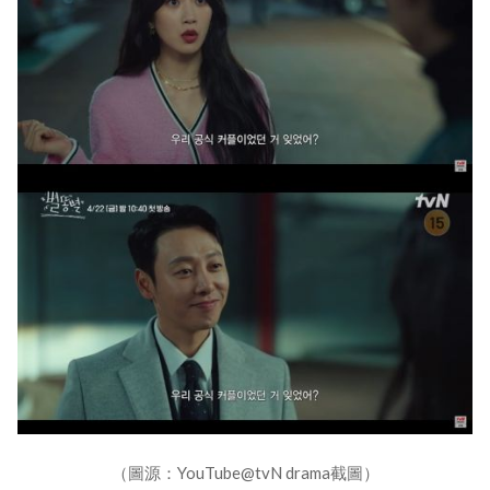
（圖源：YouTube@tvN drama截圖）