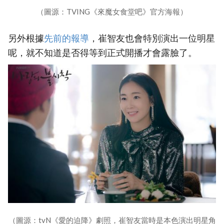
（圖源：TVING《來魔女食堂吧》官方海報）
另外根據
先前的報導
，崔智友也會特別演出一位明星
呢，就不知道是否得等到正式開播才會露臉了。
（圖源：tvN《愛的迫降》劇照，崔智友當時是本色演出明星角