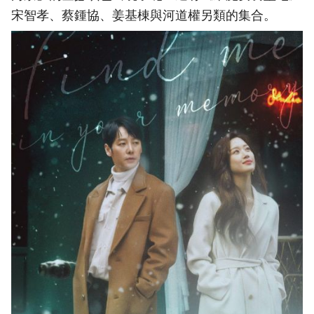
宋智孝、蔡鍾協、姜基棟與河道權另類的集合。