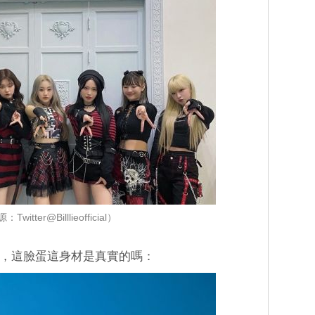
Twitter@Billlieofficial）
上流行，這臉蛋這身材是真實的嗎：