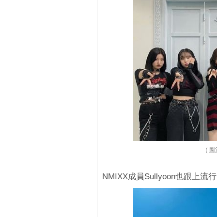
（圖源：
NMIXX成員Sullyoon也跟