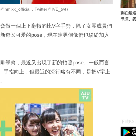
ixx_official，Twitter@IVE_twt）
劉在錫追
導演、麥
會做一個上下翻轉的比V字手勢，除了女團成員們
新奇又可愛的pose，現在連男偶像們也紛紛加入
剛學會，最近又出現了新的拍照pose。一般而言
、手指向上，但最近的流行略有不同，是把V字上
方。
下載KSD