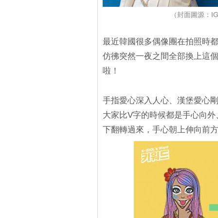
（封面圖源：IG@nm
最近韓國很多偶像團在拍照時都
仿彿突然一夜之間全部換上這個
啦！
手指愛心深入人心、漢堡愛心剛
大家比V字的時候都是手心向外
下翻轉過來，手心朝上伸向前