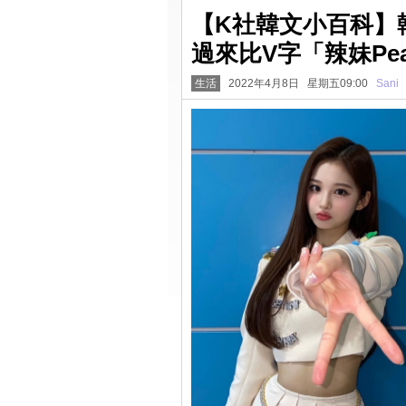
【K社韓文小百科】
過來比V字「辣妹Pe
生活
2022年4月8日 星期五09:00
Sani