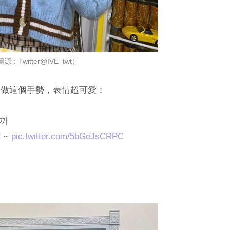
源：Twitter@IVE_twt）
也經常做這個手勢，表情超可愛：
니까
 ~
pic.twitter.com/5bGeJsCRPC
：