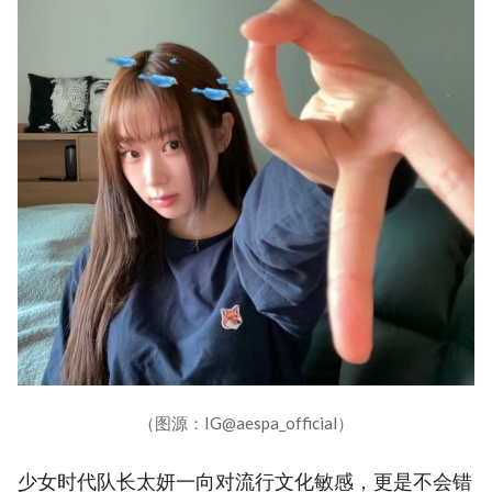
（图源：IG@aespa_official）
少女时代队长太妍一向对流行文化敏感，更是不会错