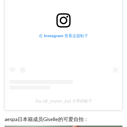
在 Instagram 查看这篇帖子
Joy (@_imyour_joy) 分享的帖子
aespa日本籍成员Giselle的可爱自拍：