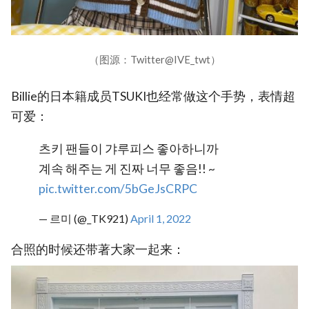
（图源：Twitter@IVE_twt）
Billie的日本籍成员TSUKI也经常做这个手势，表情超
可爱：
츠키 팬들이 갸루피스 좋아하니까
계속 해주는 게 진짜 너무 좋음!! ~
pic.twitter.com/5bGeJsCRPC
— 르미 (@_TK921)
April 1, 2022
合照的时候还带著大家一起来：