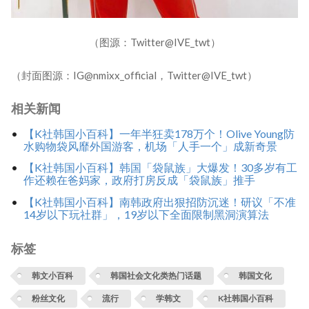
（图源：Twitter@IVE_twt）
（封面图源：IG@nmixx_official，Twitter@IVE_twt）
相关新闻
【K社韩国小百科】一年半狂卖178万个！Olive Young防
水购物袋风靡外国游客，机场「人手一个」成新奇景
【K社韩国小百科】韩国「袋鼠族」大爆发！30多岁有工
作还赖在爸妈家，政府打房反成「袋鼠族」推手
【K社韩国小百科】南韩政府出狠招防沉迷！研议「不准
14岁以下玩社群」，19岁以下全面限制黑洞演算法
标签
韩文小百科
韩国社会文化类热门话题
韩国文化
粉丝文化
流行
学韩文
K社韩国小百科