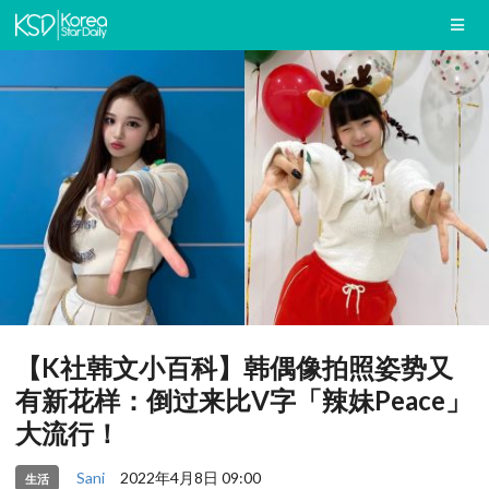
【K社韩文小百科】韩偶像拍照姿势又
有新花样：倒过来比V字「辣妹Peace」
大流行！
Sani
2022年4月8日 09:00
生活