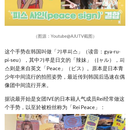
（图源：Youtube@AJUTV截图）
这个手势在韩国叫做「갸루피스」（读音：gya-ru-
pi-seu），其中갸루是日文的「辣妹」（|ャル），피
스则是来自英文「Peace」（ピス）。原本是日本青
少年中间流行的拍照姿势，最近传到韩国后迅速在偶
像团中间流行开来。
据说最开始是女团IVE的日本籍人气成员Rei经常做这
个手势，以至於被粉丝称为「Rei Peace」：