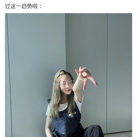
过这一趋势啦：