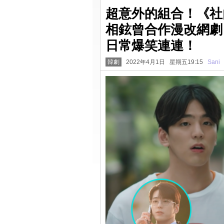
超意外的組合！《社
相鉉曾合作漫改網劇
日常爆笑連連！
韓劇
2022年4月1日 星期五19:15
Sani