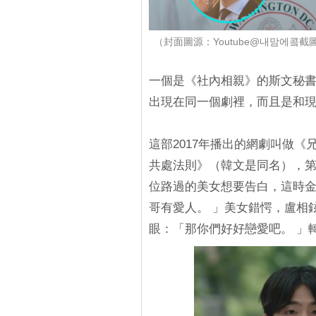
（封面圖源：Youtube@내맘에콬截
一個是《社內相親》的斯文秘書
出現在同一個劇裡，而且是和現
這部2017年播出的網劇叫做
共處法則》（韓文是同名），
位路過的美女想要告白，這時
哥有愛人。 」美女錯愕，盧相
眼：「那你們好好戀愛吧。 」