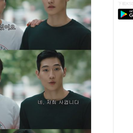
下載KSD