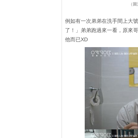
（圖
例如有一次弟弟在洗手間上大
了！」弟弟跑過來一看，原來
他而已XD