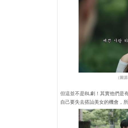
（圖源
但這並不是BL劇！其實他們是
自己要失去搭訕美女的機會，所