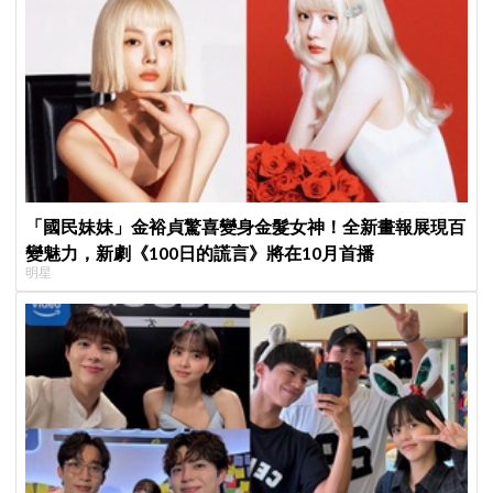
「國民妹妹」金裕貞驚喜變身金髮女神！全新畫報展現百
變魅力，新劇《100日的謊言》將在10月首播
明星