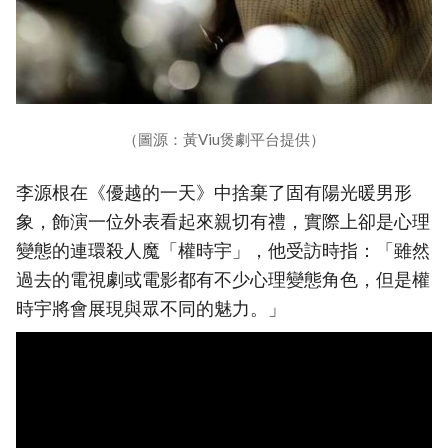
（圖源：黃Viu煲劇平台提供）
李源根在《優越的一天》中捨棄了固有陽光暖男形
象，飾演一位外表看起來親切有禮，實際上卻是心理
變態的連環殺人魔「權時宇」，他受訪時指：「雖然
過去的電視劇或電影都有不少心理變態角色，但是權
時宇將會展現與眾不同的魅力。」