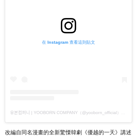
在 Instagram 查看這則貼文
유본컴퍼니 | YOOBORN COMPANY（@yooborn_official）分享的貼文
改編自同名漫畫的全新驚慄韓劇《優越的一天》講述