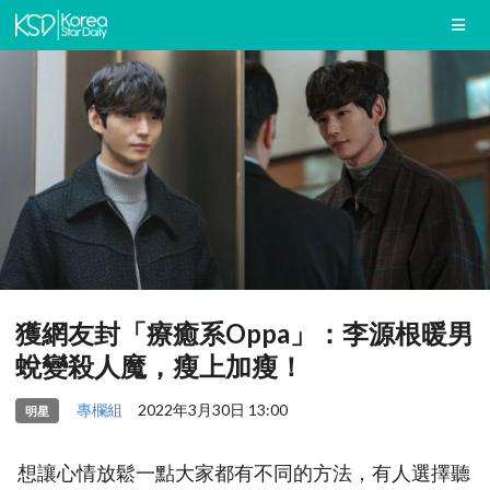
獲網友封「療癒系Oppa」：李源根暖男
蛻變殺人魔，瘦上加瘦！
專欄組
2022年3月30日 13:00
明星
想讓心情放鬆一點大家都有不同的方法，有人選擇聽