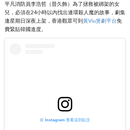
平凡消防員李浩哲（晉久飾）為了拯救被綁架的女
兒，必須在24小時以內找出連環殺人魔的故事，劇集
逢星期日深夜上架，香港觀眾可到
黃Viu煲劇平台
免
費緊貼韓國進度。
在 Instagram 查看這則貼文