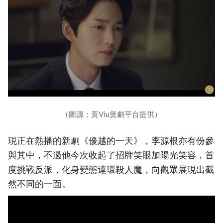
（圖源：黃Viu煲劇平台提供）
現正在熱播的新劇《優越的一天》，李源根亦有份參
與其中，不過他今次收起了招牌笑眼加陽光笑容，首
度挑戰反派，化身變態連環殺人魔，向觀眾展現出截
然不同的一面。