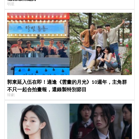
明星
郭東延入伍在即！適逢《雲畫的月光》10週年，主角群
不只一起合拍畫報，還錄製特別節目
韓劇