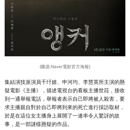
(圖源:Naver電影官方海報)
集結演技派演員千玗嬉、申河均、李慧英所主演的懸
疑電影《主播》，描述電視台的看板主播世菈，接收
到一通舉報電話，舉報者表示自己即將被人殺害，要
求主播親自對於自己即將到來的死亡進行採訪取材，
於是在這位女主播身上展開了一連串令人驚訝的故
事，是一部謎樣懸疑的作品。