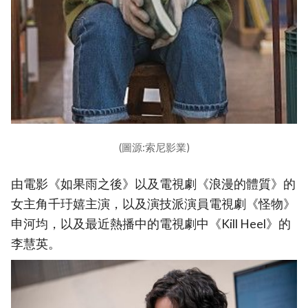
(圖源:索尼影業)
由電影《如果雨之後》以及電視劇《浪漫的體質》的
女主角千玗嬉主演，以及演技派演員電視劇《怪物》
申河均，以及最近熱播中的電視劇中《Kill Heel》的
李慧英。