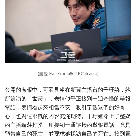
(圖源:Facebook@JTBC drama)
公開的海報中，可看見坐在新聞主播台的千玗嬉，她
所飾演的「世菈」，表情似乎正接到一通奇怪的舉報
電話，表情看起來相當不安，吸引了觀眾們的好奇
心，也對這部戲的內容充滿期待。千玗嬉穿上了整齊
的主播端莊打扮，所接到一通謎樣的舉報電話，竟是
預告自己的死亡，並要求她採訪自己的死亡。接到電