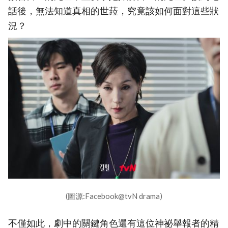
話後，無法知道真相的世菈，究竟該如何面對這些狀
況？
(圖源:Facebook@tvN drama)
不僅如此，劇中的關鍵角色還有這位神祕舉報者的精