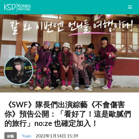
《SWF》隊長們出演綜藝《不會傷害
你》預告公開：「看好了！這是歐膩們
的旅行」no:ze 也確定加入！
Yuan
2022年1月14日 15:39
綜藝