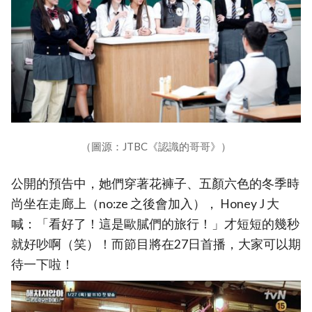
（圖源：JTBC《認識的哥哥》）
公開的預告中，她們穿著花褲子、五顏六色的冬季時
尚坐在走廊上（no:ze 之後會加入）， Honey J 大
喊：「看好了！這是歐膩們的旅行！」才短短的幾秒
就好吵啊（笑）！而節目將在27日首播，大家可以期
待一下啦！