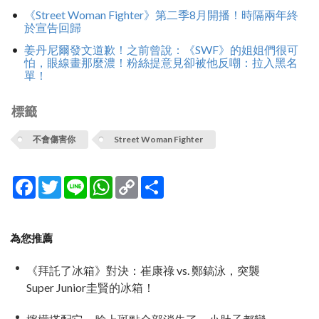
《Street Woman Fighter》第二季8月開播！時隔兩年終
於宣告回歸
姜丹尼爾發文道歉！之前曾說：《SWF》的姐姐們很可
怕，眼線畫那麼濃！粉絲提意見卻被他反嘲：拉‌‌‌‌‌‌‌入黑名
單！
標籤
不會傷害你
Street Woman Fighter
Facebook
Twitter
Line
WhatsApp
Copy
分
Link
享
為您推薦
《拜託了冰箱》對決：崔康祿 vs. 鄭鎬泳，突襲
Super Junior圭賢的冰箱！