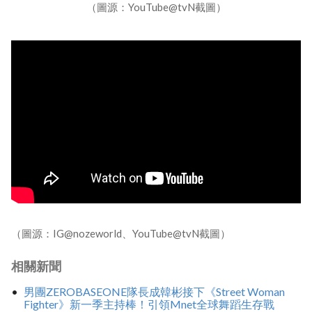
（圖源：YouTube@tvN截圖）
（圖源：IG@nozeworld、YouTube@tvN截圖）
相關新聞
男團ZEROBASEONE隊長成韓彬接下《Street Woman
Fighter》新一季主持棒！引領Mnet全球舞蹈生存戰