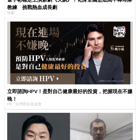
教練 挑戰熱血成長劇
韓劇
立即諮詢HPV！是對自己健康最好的投資，把握現在不嫌
晚！
PR・台灣癌症基金會