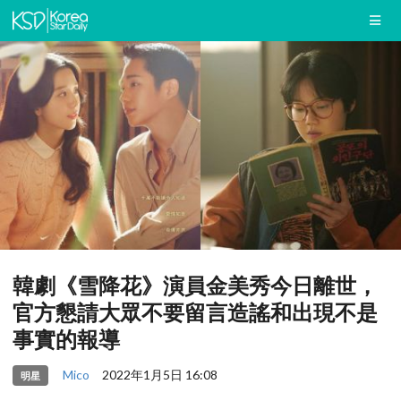
韓劇《雪降花》演員金美秀今日離世，
官方懇請大眾不要留言造謠和出現不是
事實的報導
Mico
2022年1月5日 16:08
明星