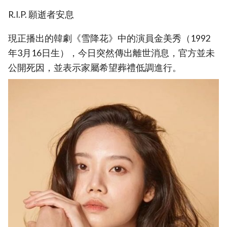
R.I.P. 願逝者安息
現正播出的韓劇《雪降花》中的演員金美秀（1992
年3月16日生），今日突然傳出離世消息，官方並未
公開死因，並表示家屬希望葬禮低調進行。