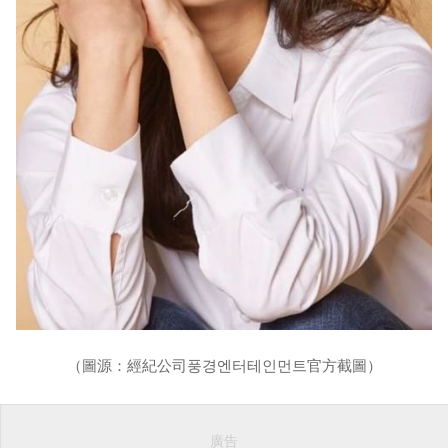
（圖源：經紀公司풍경엔터테인먼트官方截圖）
廣告