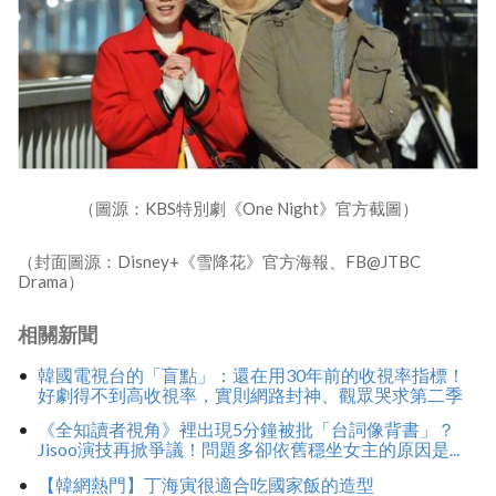
（圖源：KBS特別劇《One Night》官方截圖）
（封面圖源：Disney+《雪降花》官方海報、FB@JTBC
Drama）
相關新聞
韓國電視台的「盲點」：還在用30年前的收視率指標！
好劇得不到高收視率，實則網路封神、觀眾哭求第二季
《全知讀者視角》裡出現5分鐘被批「台詞像背書」？
Jisoo演技再掀爭議！問題多卻依舊穩坐女主的原因是...
【韓網熱門】丁海寅很適合吃國家飯的造型