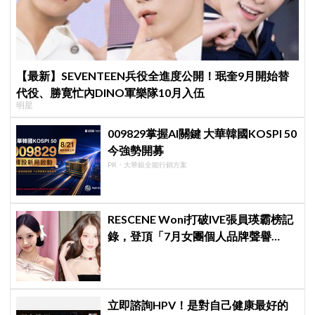
【最新】SEVENTEEN兵役全進度公開！珉奎9月開始替
代役、勝寛忙內DINO軍樂隊10月入伍
明星
009829掌握AI關鍵 大華韓國KOSPI 50
今強勢開募
PR・大華銀全能行銷方案
RESCENE Woni打破IVE張員瑛霸榜記
錄，登頂「7月女團個人品牌聲譽
榜」！魔性迷因「巨濟呀吼」全網瘋
傳、逆襲Melon第一
立即諮詢HPV！是對自己健康最好的