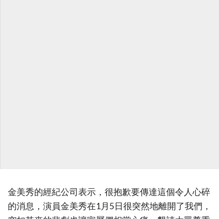
金美秀的經紀公司表示，很抱歉要傳達這個令人心碎
的消息，演員金美秀在1月5日很突然地離開了我們，