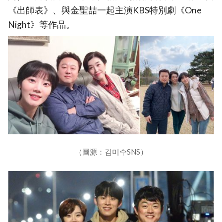
《出師表》、與金聖喆一起主演KBS特別劇《One
Night》等作品。
（圖源：김미수SNS）