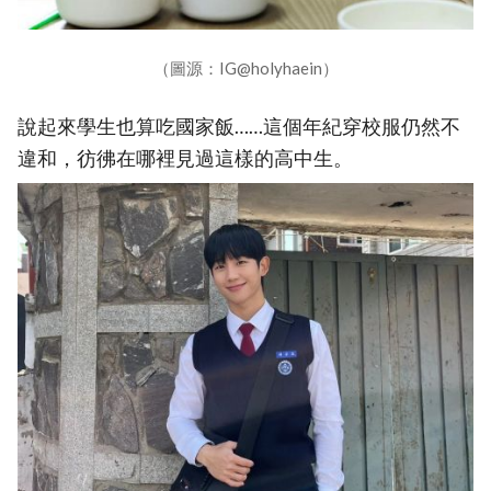
（圖源：IG@holyhaein）
說起來學生也算吃國家飯……這個年紀穿校服仍然不
違和，彷彿在哪裡見過這樣的高中生。