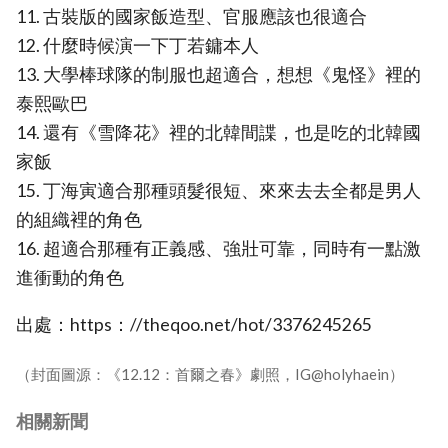
11. 古裝版的國家飯造型、官服應該也很適合
12. 什麼時候演一下丁若鏞本人
13. 大學棒球隊的制服也超適合，想想《鬼怪》裡的
泰熙歐巴
14. 還有《雪降花》裡的北韓間諜，也是吃的北韓國
家飯
15. 丁海寅適合那種頭髮很短、來來去去全都是男人
的組織裡的角色
16. 超適合那種有正義感、強壯可靠，同時有一點激
進衝動的角色
出處：https：//theqoo.net/hot/3376245265
（封面圖源：《12.12：首爾之春》劇照，IG@holyhaein）
相關新聞