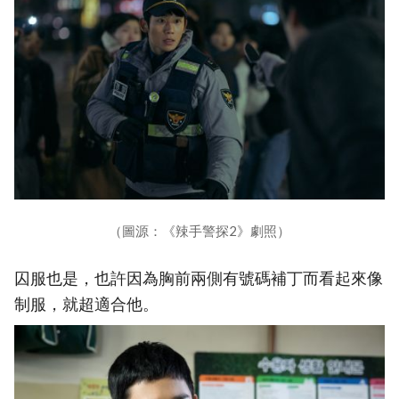
（圖源：《辣手警探2》劇照）
囚服也是，也許因為胸前兩側有號碼補丁而看起來像
制服，就超適合他。