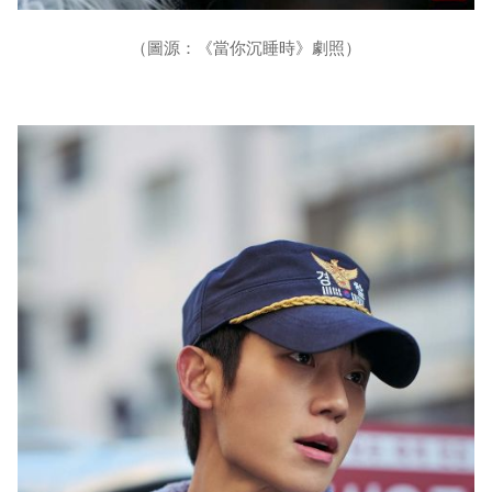
（圖源：《當你沉睡時》劇照）