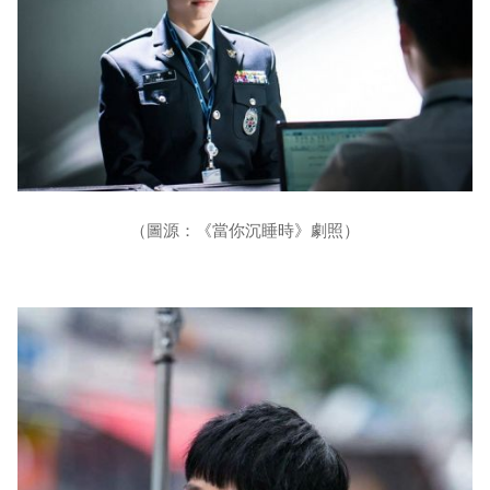
（圖源：《當你沉睡時》劇照）