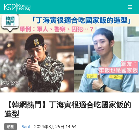
【韓網熱門】丁海寅很適合吃國家飯的
造型
Sani
2024年8月25日 14:54
明星