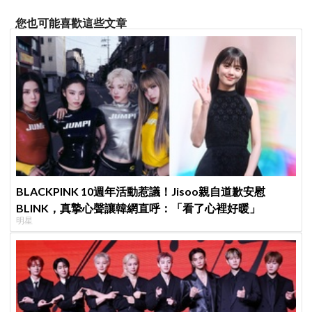
您也可能喜歡這些文章
BLACKPINK 10週年活動惹議！Jisoo親自道歉安慰
BLINK，真摯心聲讓韓網直呼：「看了心裡好暖」
明星