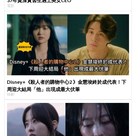
37年資深實習生遇上美女CEO
電影
Disney+《殺人者的購物中心2 》金慧埈終於成代表！下
周迎大結局「他」出現成最大伏筆
韓劇