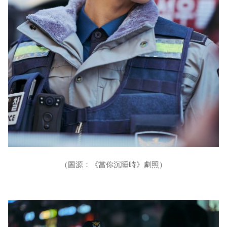
（圖源：《當你沉睡時》劇照）